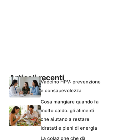
Articoli recenti
Vaccino HPV: prevenzione
e consapevolezza
Cosa mangiare quando fa
molto caldo: gli alimenti
che aiutano a restare
idratati e pieni di energia
La colazione che dà