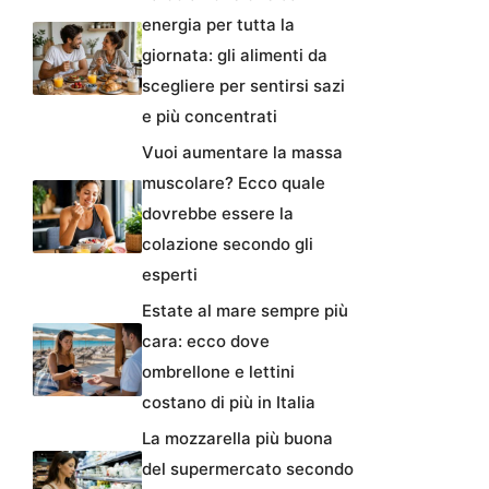
energia per tutta la
giornata: gli alimenti da
scegliere per sentirsi sazi
e più concentrati
Vuoi aumentare la massa
muscolare? Ecco quale
dovrebbe essere la
colazione secondo gli
esperti
Estate al mare sempre più
cara: ecco dove
ombrellone e lettini
costano di più in Italia
La mozzarella più buona
del supermercato secondo