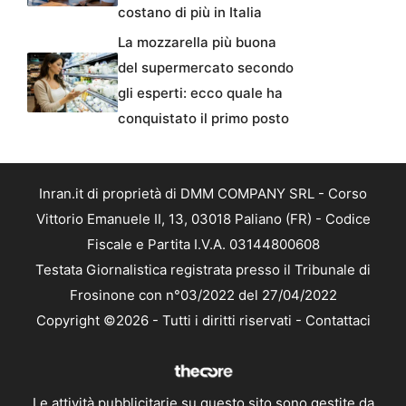
costano di più in Italia
La mozzarella più buona
del supermercato secondo
gli esperti: ecco quale ha
conquistato il primo posto
Inran.it di proprietà di DMM COMPANY SRL - Corso
Vittorio Emanuele II, 13, 03018 Paliano (FR) - Codice
Fiscale e Partita I.V.A. 03144800608
Testata Giornalistica registrata presso il Tribunale di
Frosinone con n°03/2022 del 27/04/2022
Copyright ©2026 - Tutti i diritti riservati -
Contattaci
Le attività pubblicitarie su questo sito sono gestite da