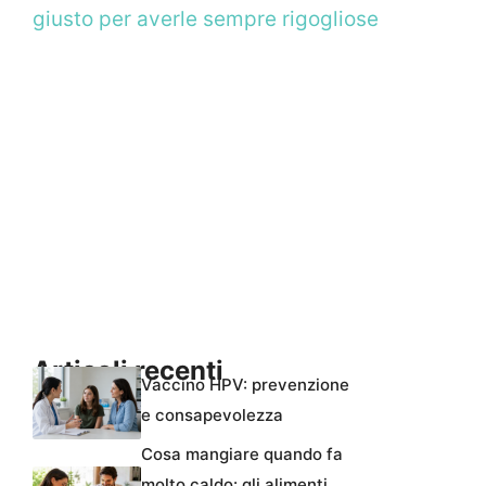
giusto per averle sempre rigogliose
Articoli recenti
Vaccino HPV: prevenzione
e consapevolezza
Cosa mangiare quando fa
molto caldo: gli alimenti