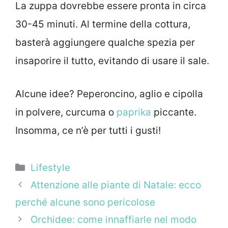
La zuppa dovrebbe essere pronta in circa
30-45 minuti. Al termine della cottura,
basterà aggiungere qualche spezia per
insaporire il tutto, evitando di usare il sale.
Alcune idee? Peperoncino, aglio e cipolla
in polvere, curcuma o
paprika
piccante.
Insomma, ce n’è per tutti i gusti!
Categorie
Lifestyle
Attenzione alle piante di Natale: ecco
perché alcune sono pericolose
Orchidee: come innaffiarle nel modo