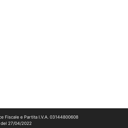
ce Fiscale e Partita I.V.A. 03144800608
2 del 27/04/2022