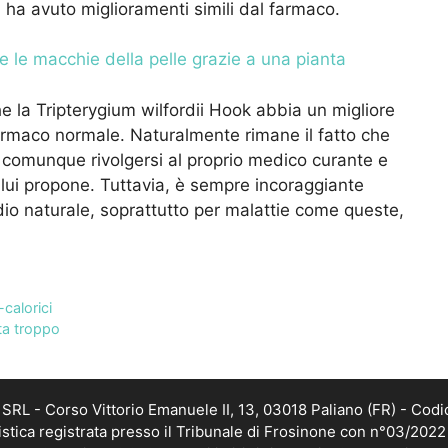
 ha avuto miglioramenti simili dal farmaco.
e le macchie della pelle grazie a una pianta
 la Tripterygium wilfordii Hook abbia un migliore
 farmaco normale. Naturalmente rimane il fatto che
 comunque rivolgersi al proprio medico curante e
e lui propone. Tuttavia, è sempre incoraggiante
io naturale, soprattutto per malattie come queste,
-calorici
ata troppo
RL - Corso Vittorio Emanuele II, 13, 03018 Paliano (FR) - Codi
istica registrata presso il Tribunale di Frosinone con n°03/202