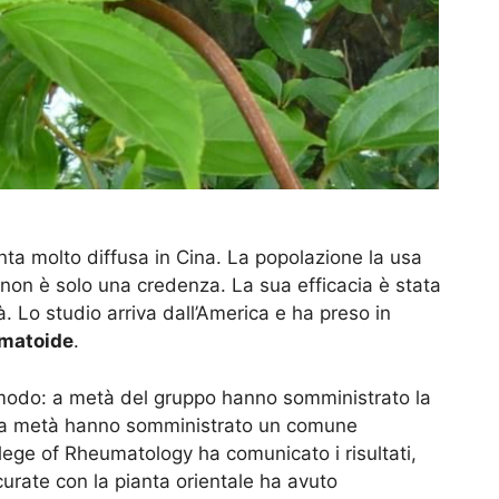
ta molto diffusa in Cina. La popolazione la usa
a non è solo una credenza. La sua efficacia è stata
à. Lo studio arriva dall’America e ha preso in
umatoide
.
o modo: a metà del gruppo hanno somministrato la
altra metà hanno somministrato un comune
lege of Rheumatology ha comunicato i risultati,
curate con la pianta orientale ha avuto