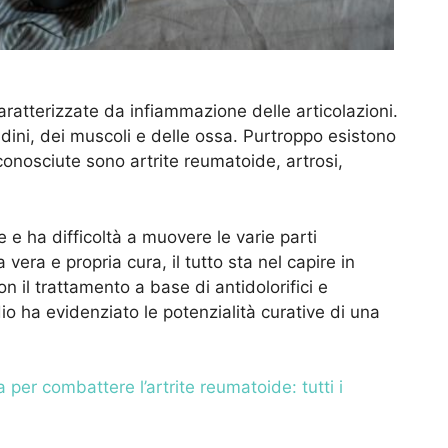
ratterizzate da infiammazione delle articolazioni.
dini, dei muscoli e delle ossa. Purtroppo esistono
 conosciute sono artrite reumatoide, artrosi,
 e ha difficoltà a muovere le varie parti
vera e propria cura, il tutto sta nel capire in
on il trattamento a base di antidolorifici e
io ha evidenziato le potenzialità curative di una
 per combattere l’artrite reumatoide: tutti i