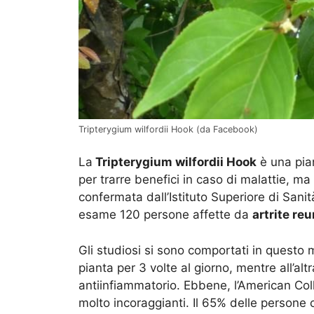
Tripterygium wilfordii Hook (da Facebook)
La
Tripterygium wilfordii Hook
è una pian
per trarre benefici in caso di malattie, m
confermata dall’Istituto Superiore di Sanit
esame 120 persone affette da
artrite re
Gli studiosi si sono comportati in quest
pianta per 3 volte al giorno, mentre all’
antiinfiammatorio. Ebbene, l’American Col
molto incoraggianti. Il 65% delle persone 