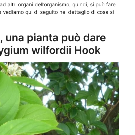
d altri organi dell’organismo, quindi, si può fare
a vediamo qui di seguito nel dettaglio di cosa si
, una pianta può dare
rygium wilfordii Hook