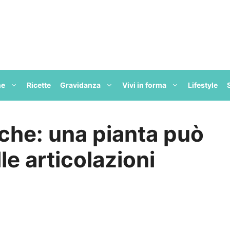
ne
Ricette
Gravidanza
Vivi in forma
Lifestyle
che: una pianta può
le articolazioni