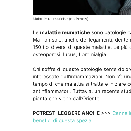
Malattie reumatiche (da Pexels)
Le
malattie reumatiche
sono patologie ca
Ma non solo, anche dei legamenti, dei ten
150 tipi diversi di queste malattie. Le più
osteoporosi, lupus, fibromialgia.
Chi soffre di queste patologie sente dolore
interessate dall’infiammazioni. Non c’è una 
tempo di che malattia si tratta e iniziare c
antinfiammatori. Tuttavia, un recente stud
pianta che viene dall’Oriente.
POTRESTI LEGGERE ANCHE
>>>
Cannella
benefici di questa spezia