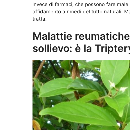
Invece di farmaci, che possono fare male a
affidamento a rimedi del tutto naturali. M
tratta.
Malattie reumatiche
sollievo: è la Tripte