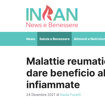
Vai
al
contenuto
News
Salute e Benessere
Alimenti e Nutrizio
Malattie reumati
dare beneficio al
infiammate
24 Dicembre 2021
di
Nadia Fusetti