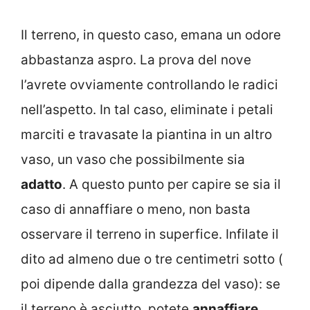
Il terreno, in questo caso, emana un odore
abbastanza aspro. La prova del nove
l’avrete ovviamente controllando le radici
nell’aspetto. In tal caso, eliminate i petali
marciti e travasate la piantina in un altro
vaso, un vaso che possibilmente sia
adatto
. A questo punto per capire se sia il
caso di annaffiare o meno, non basta
osservare il terreno in superfice. Infilate il
dito ad almeno due o tre centimetri sotto (
poi dipende dalla grandezza del vaso): se
il terreno è asciutto, potete
annaffiare