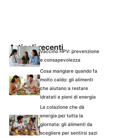
Articoli recenti
Vaccino HPV: prevenzione
e consapevolezza
Cosa mangiare quando fa
molto caldo: gli alimenti
che aiutano a restare
idratati e pieni di energia
La colazione che dà
energia per tutta la
giornata: gli alimenti da
scegliere per sentirsi sazi