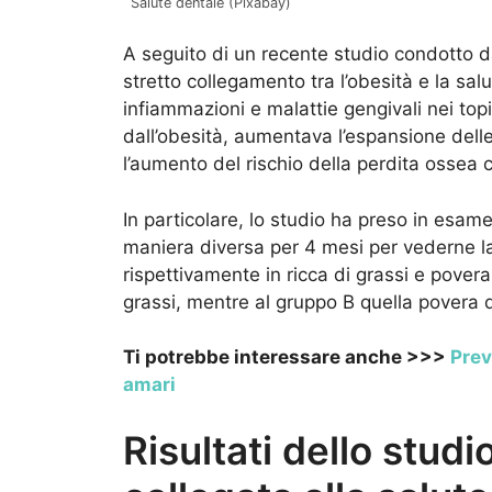
Salute dentale (Pixabay)
A seguito di un recente studio condotto 
stretto collegamento tra l’obesità e la sa
infiammazioni e malattie gengivali nei to
dall’obesità, aumentava l’espansione dell
l’aumento del rischio della perdita ossea c
In particolare, lo studio ha preso in esam
maniera diversa per 4 mesi per vederne la
rispettivamente in ricca di grassi e povera
grassi, mentre al gruppo B quella povera d
Ti potrebbe interessare anche >>>
Prev
amari
Risultati dello studi