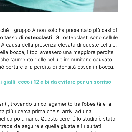
erché il gruppo A non solo ha presentato più casi di
o tasso di
osteoclasti
. Gli osteoclasti sono cellule
 A causa della presenza elevata di queste cellule,
della bocca, i topi avessero una maggiore perdita
 che l’aumento delle cellule immunitarie causato
uò portare alla perdita di densità ossea in bocca.
i gialli: ecco i 12 cibi da evitare per un sorriso
nti, trovando un collegamento tra l’obesità e la
a più ricerca prima che si arrivi ad una
 nel corpo umano. Questo perché lo studio è stato
ada da seguire è quella giusta e i risultati