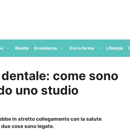
ne
Ricette
Gravidanza
Vivi in forma
Lifestyle
e dentale: come sono
do uno studio
ebbe in stretto collegamento con la salute
 due cose sono legate.