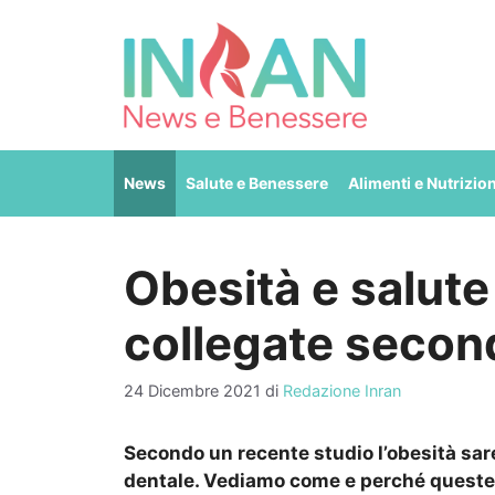
Vai
al
contenuto
News
Salute e Benessere
Alimenti e Nutrizio
Obesità e salut
collegate secon
24 Dicembre 2021
di
Redazione Inran
Secondo un recente studio l’obesità sar
dentale. Vediamo come e perché queste