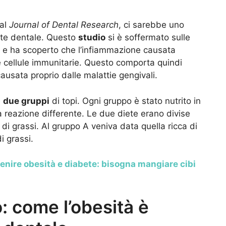
dal
Journal of Dental Research
, ci sarebbe uno
lute dentale. Questo
studio
si è soffermato sulle
pi e ha scoperto che l’infiammazione causata
e cellule immunitarie. Questo comporta quindi
ausata proprio dalle malattie gengivali.
e
due gruppi
di topi. Ogni gruppo è stato nutrito in
 reazione differente. Le due diete erano divise
 di grassi. Al gruppo A veniva data quella ricca di
i grassi.
enire obesità e diabete: bisogna mangiare cibi
o: come l’obesità è