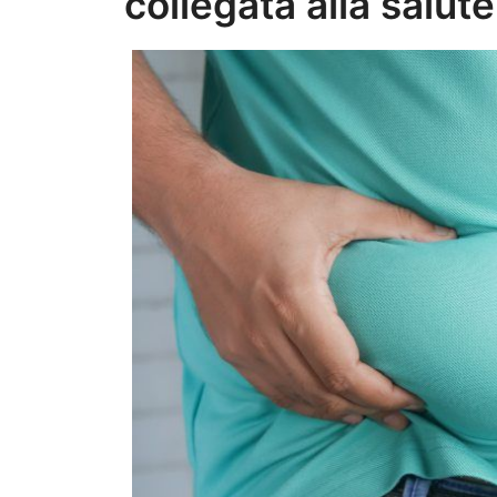
collegata alla salut