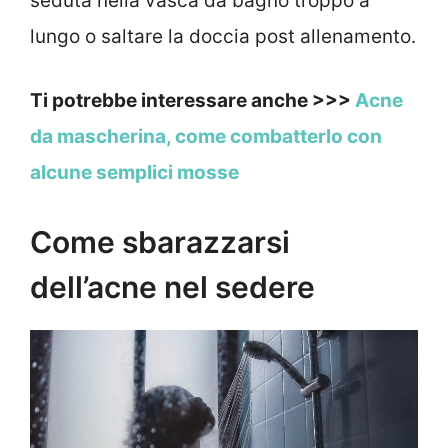
seduta nella vasca da bagno troppo a
lungo o saltare la doccia post allenamento.
Ti potrebbe interessare anche >>>
Acne
da mascherina, come combatterlo con
alcune semplici mosse
Come sbarazzarsi
dell’acne nel sedere