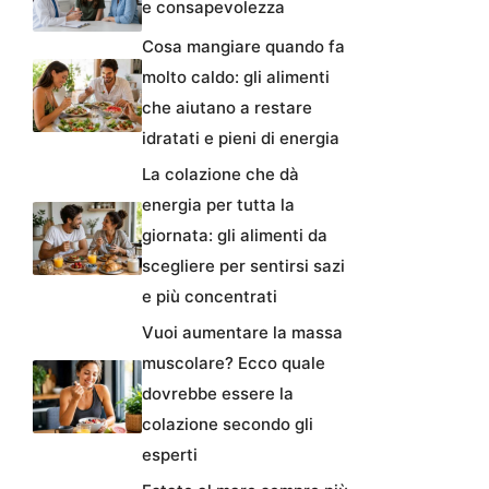
e consapevolezza
Cosa mangiare quando fa
molto caldo: gli alimenti
che aiutano a restare
idratati e pieni di energia
La colazione che dà
energia per tutta la
giornata: gli alimenti da
scegliere per sentirsi sazi
e più concentrati
Vuoi aumentare la massa
muscolare? Ecco quale
dovrebbe essere la
colazione secondo gli
esperti