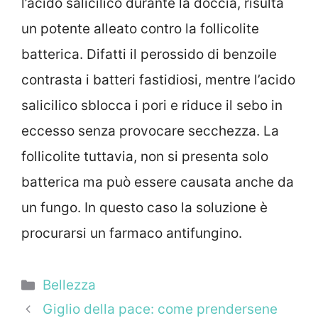
l’acido salicilico durante la doccia, risulta
un potente alleato contro la follicolite
batterica. Difatti il perossido di benzoile
contrasta i batteri fastidiosi, mentre l’acido
salicilico sblocca i pori e riduce il sebo in
eccesso senza provocare secchezza. La
follicolite tuttavia, non si presenta solo
batterica ma può essere causata anche da
un fungo. In questo caso la soluzione è
procurarsi un farmaco antifungino.
Categorie
Bellezza
Giglio della pace: come prendersene