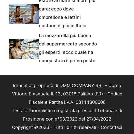
Estate al mare sempre più
cara: ecco dove
ombrellone e lettini
costano di più in Italia
La mozzarella più buona
del supermercato secondo
gli esperti: ecco quale ha
conquistato il primo posto
Inran.it di proprietà di DMM COMPANY SRL - Corso
Vittorio Emanuele II, 13, 03018 Paliano (FR) - Codice
Fiscale e Partita I.V.A. 03144800608
Testata Giornalistica registrata presso il Tribunale di
Frosinone con n°03/2022 del 27/04/2022
Copyright ©2026 - Tutti i diritti riservati -
Contattaci