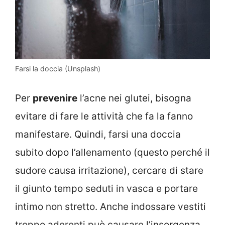
Farsi la doccia (Unsplash)
Per
prevenire
l’acne nei glutei, bisogna
evitare di fare le attività che fa la fanno
manifestare. Quindi, farsi una doccia
subito dopo l’allenamento (questo perché il
sudore causa irritazione), cercare di stare
il giunto tempo seduti in vasca e portare
intimo non stretto. Anche indossare vestiti
troppo aderenti può causare l’insorgenza