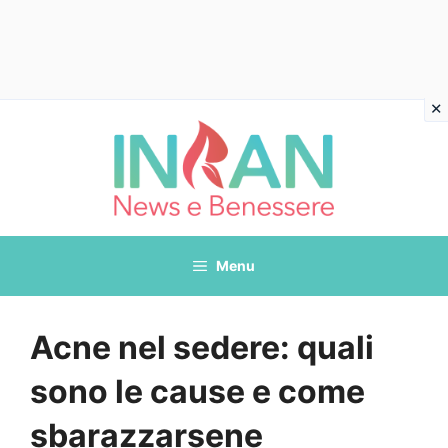
Vai
al
contenuto
Menu
Acne nel sedere: quali
sono le cause e come
sbarazzarsene