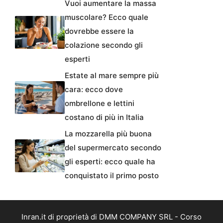
Vuoi aumentare la massa
muscolare? Ecco quale
dovrebbe essere la
colazione secondo gli
esperti
Estate al mare sempre più
cara: ecco dove
ombrellone e lettini
costano di più in Italia
La mozzarella più buona
del supermercato secondo
gli esperti: ecco quale ha
conquistato il primo posto
Inran.it di proprietà di DMM COMPANY SRL - Corso