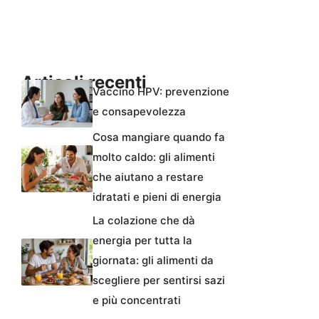
Articoli recenti
Vaccino HPV: prevenzione
e consapevolezza
Cosa mangiare quando fa
molto caldo: gli alimenti
che aiutano a restare
idratati e pieni di energia
La colazione che dà
energia per tutta la
giornata: gli alimenti da
scegliere per sentirsi sazi
e più concentrati