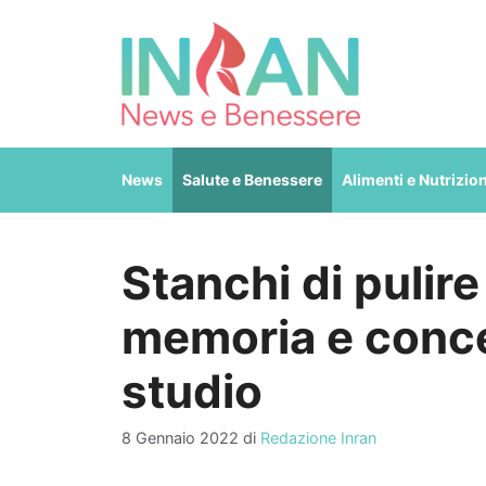
Vai
al
contenuto
News
Salute e Benessere
Alimenti e Nutrizio
Stanchi di pulire
memoria e conce
studio
8 Gennaio 2022
di
Redazione Inran