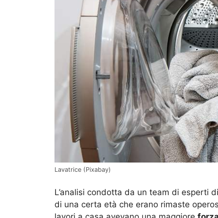
Lavatrice (Pixabay)
L’analisi condotta da un team di esperti d
di una certa età che erano rimaste operos
lavori a casa avevano una maggiore
forza