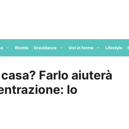
ne
Ricette
Gravidanza
Vivi in forma
Lifestyle
 casa? Farlo aiuterà
ntrazione: lo