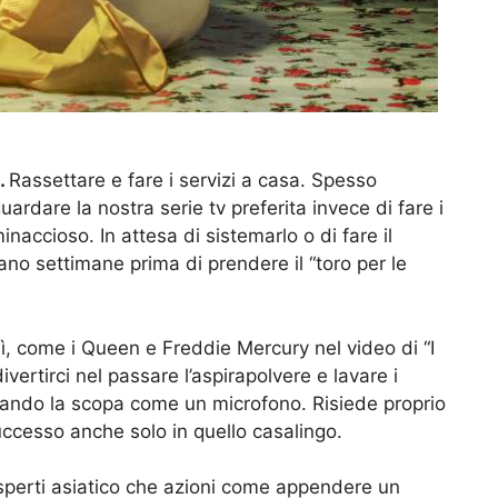
.
Rassettare e fare i servizi a casa. Spesso
ardare la nostra serie tv preferita invece di fare i
inaccioso. In attesa di sistemarlo o di fare il
no settimane prima di prendere il “toro per le
ì, come i Queen e Freddie Mercury nel video di “I
ertirci nel passare l’aspirapolvere e lavare i
ando la scopa come un microfono. Risiede proprio
uccesso anche solo in quello casalingo.
esperti asiatico che azioni come appendere un