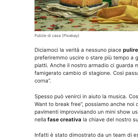
Pulizie di casa (Pixabay)
Diciamoci la verità a nessuno piace
pulire
preferiremmo uscire o stare più tempo a gu
piatti. Anche il nostro armadio ci guarda m
famigerato cambio di stagione. Così passa
corna”.
Spesso può venirci in aiuto la musica. Cos
Want to break free”, possiamo anche noi div
pavimenti improvvisando un mini show us
nella
fase creativa
la chiave del nostro s
Infatti è stato dimostrato da un team di 