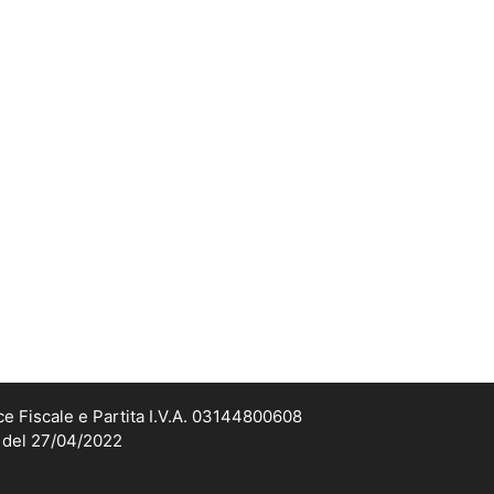
ce Fiscale e Partita I.V.A. 03144800608
2 del 27/04/2022