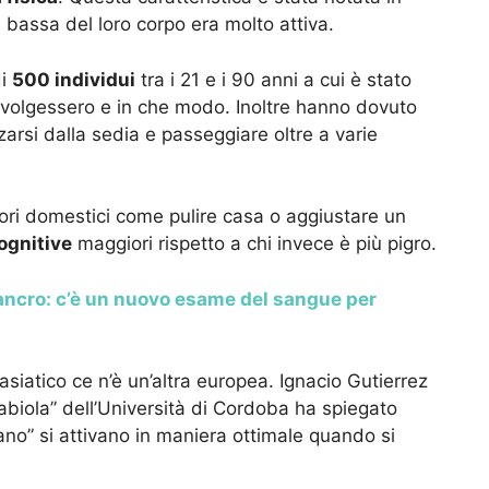
e bassa del loro corpo era molto attiva.
di
500 individui
tra i 21 e i 90 anni a cui è stato
à svolgessero e in che modo. Inoltre hanno dovuto
arsi dalla sedia e passeggiare oltre a varie
ori domestici come pulire casa o aggiustare un
ognitive
maggiori rispetto a chi invece è più pigro.
ncro: c’è un nuovo esame del sangue per
siatico ce n’è un’altra europea. Ignacio Gutierrez
abiola” dell’Università di Cordoba ha spiegato
sano” si attivano in maniera ottimale quando si