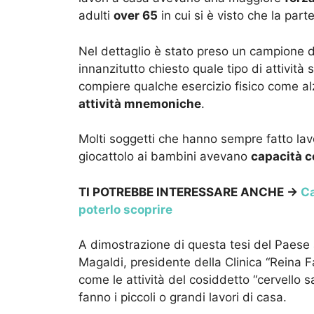
adulti
over 65
in cui si è visto che la part
Nel dettaglio è stato preso un campione 
innanzitutto chiesto quale tipo di attivit
compiere qualche esercizio fisico come alz
attività mnemoniche
.
Molti soggetti che hanno sempre fatto lav
giocattolo ai bambini avevano
capacità c
TI POTREBBE INTERESSARE ANCHE ->
Ca
poterlo scoprire
A dimostrazione di questa tesi del Paese a
Magaldi, presidente della Clinica “Reina F
come le attività del cosiddetto “cervello 
fanno i piccoli o grandi lavori di casa.