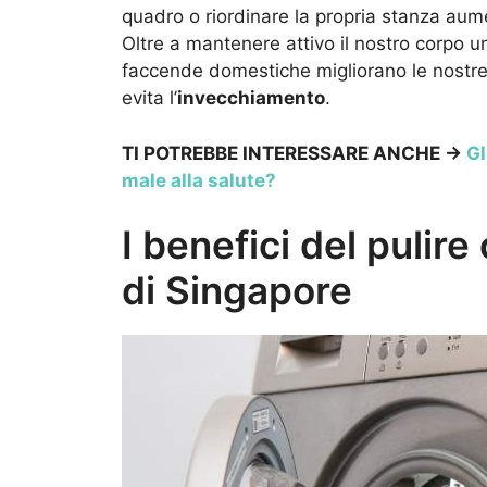
quadro o riordinare la propria stanza aum
Oltre a mantenere attivo il nostro corpo u
faccende domestiche migliorano le nostre 
evita l’
invecchiamento
.
TI POTREBBE INTERESSARE ANCHE ->
Gl
male alla salute?
I benefici del pulir
di Singapore