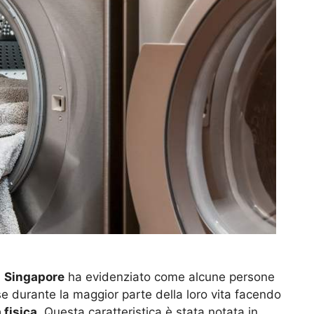
i
Singapore
ha evidenziato come alcune persone
e durante la maggior parte della loro vita facendo
 fisica
. Questa caratteristica è stata notata in