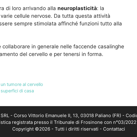
ra di loro arrivando alla
neuroplasticità
: la
 varie cellule nervose. Da tutta questa attività
ssere sempre stimolata affinché funzioni tutto alla
 e collaborare in generale nelle faccende casalinghe
iamento del cervello e per tenersi in forma.
 un tumore al cervello
 superfici di casa
RL - Corso Vittorio Emanuele II, 13, 03018 Paliano (FR) - Codi
istica registrata presso il Tribunale di Frosinone con n°03/202
Copyright ©2026 - Tutti i diritti riservati -
Contattaci