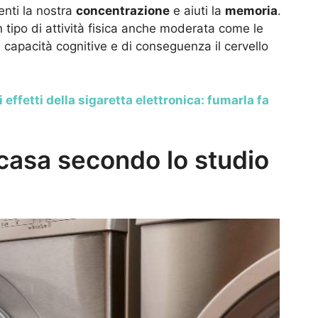
enti la nostra
concentrazione
e aiuti la
memoria
.
n tipo di attività fisica anche moderata come le
capacità cognitive e di conseguenza il cervello
i effetti della sigaretta elettronica: fumarla fa
e casa secondo lo studio