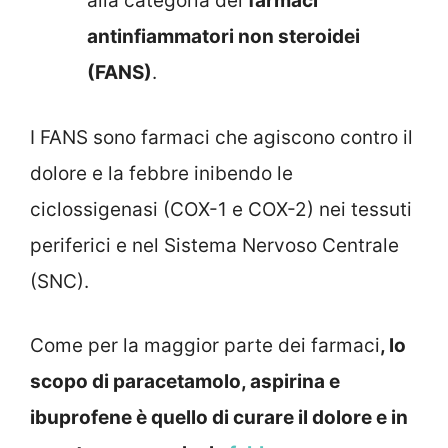
alla categoria dei
farmaci
antinfiammatori non steroidei
(FANS)
.
I FANS sono farmaci che agiscono contro il
dolore e la febbre inibendo le
ciclossigenasi (COX-1 e COX-2) nei tessuti
periferici e nel Sistema Nervoso Centrale
(SNC).
Come per la maggior parte dei farmaci
, lo
scopo di paracetamolo, aspirina e
ibuprofene è quello di curare il dolore e in