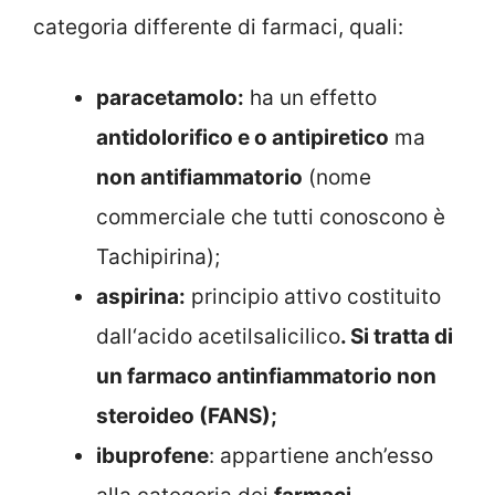
categoria differente di farmaci, quali:
paracetamolo:
ha un effetto
antidolorifico e o antipiretico
ma
non antifiammatorio
(nome
commerciale che tutti conoscono è
Tachipirina);
aspirina:
principio attivo costituito
dall‘acido acetilsalicilico
. Si tratta di
un farmaco antinfiammatorio non
steroideo (FANS);
ibuprofene
: appartiene anch’esso