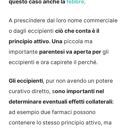
questo caso anche la
febbre
.
A prescindere dal loro nome commerciale
o dagli eccipienti
ciò che conta è il
principio attivo. Una
piccola ma
importante
parentesi va aperta per
gli
eccipienti e ora capirete il perché.
Gli eccipienti
, pur non avendo un potere
curativo diretto, s
ono importanti nel
determinare eventuali effetti collaterali:
ad esempio due farmaci possono
contenere lo stesso principio attivo, ma