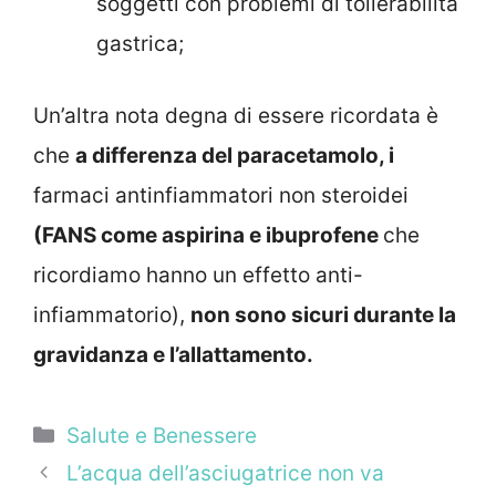
soggetti con problemi di tollerabilità
gastrica;
Un’altra nota degna di essere ricordata è
che
a differenza del paracetamolo, i
farmaci antinfiammatori non steroidei
(FANS come aspirina e ibuprofene
che
ricordiamo hanno un effetto anti-
infiammatorio),
non sono sicuri durante la
gravidanza e l’allattamento.
Categorie
Salute e Benessere
L’acqua dell’asciugatrice non va