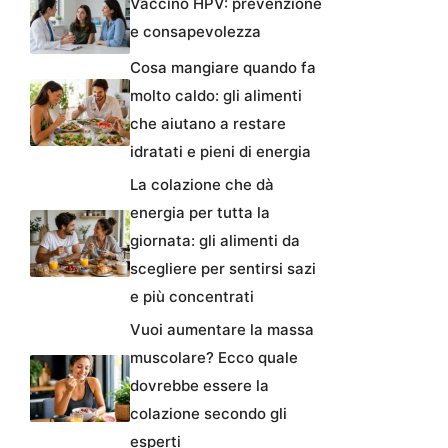
Vaccino HPV: prevenzione
e consapevolezza
Cosa mangiare quando fa
molto caldo: gli alimenti
che aiutano a restare
idratati e pieni di energia
La colazione che dà
energia per tutta la
giornata: gli alimenti da
scegliere per sentirsi sazi
e più concentrati
Vuoi aumentare la massa
muscolare? Ecco quale
dovrebbe essere la
colazione secondo gli
esperti