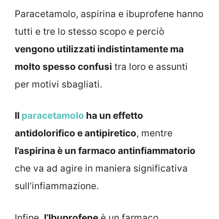
Paracetamolo, aspirina e ibuprofene hanno
tutti e tre lo stesso scopo e perciò
vengono utilizzati indistintamente ma
molto spesso confusi
tra loro e assunti
per motivi sbagliati.
Il
paracetamolo
ha un effetto
antidolorifico e antipiretico
, mentre
l’aspirina è un farmaco antinfiammatorio
che va ad agire in maniera significativa
sull’infiammazione.
Infine,
l’Ibuprofene
è un farmaco