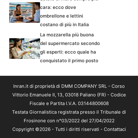
cara: ecco dove
ombrellone e lettini
costano di più in Italia
La mozzarella più buona
del supermercato secondo
gli esperti: ecco quale ha
conquistato il primo posto
Inran.it di proprietà di DMM COMPANY SRL - Corso
Vittorio Emanuele II, 13, 03018 Paliano (FR) - Codice
Fiscale e Partita I.V.A. 03144800608
Testata Giornalistica registrata presso il Tribunale di
Frosinone con n°03/2022 del 27/04/2022
Copyright ©2026 - Tutti i diritti riservati -
Contattaci