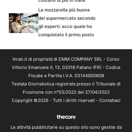
costano di più in Italia
La mozzarella più buona
del supermercato secondo
gli esperti: ecco quale ha
conquistato il primo posto
Inran.it di proprietà di DMM COMPANY SRL - Corso
Vittorio Emanuele II, 13, 03018 Paliano (FR) - Codice
Fiscale e Partita I.V.A. 03144800608
Testata Giornalistica registrata presso il Tribunale di
Frosinone con n°03/2022 del 27/04/2022
Copyright ©2026 - Tutti i diritti riservati -
Contattaci
Le attività pubblicitarie su questo sito sono gestite da