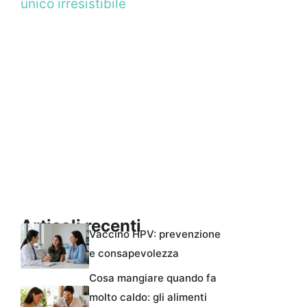
unico irresistibile
Articoli recenti
Vaccino HPV: prevenzione
e consapevolezza
Cosa mangiare quando fa
molto caldo: gli alimenti