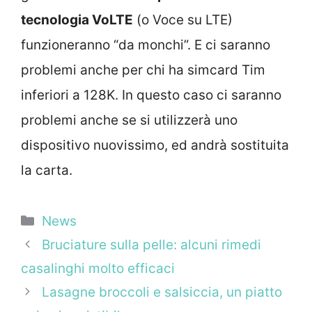
tecnologia VoLTE
(o Voce su LTE)
funzioneranno “da monchi”. E ci saranno
problemi anche per chi ha simcard Tim
inferiori a 128K. In questo caso ci saranno
problemi anche se si utilizzerà uno
dispositivo nuovissimo, ed andrà sostituita
la carta.
Categorie
News
Bruciature sulla pelle: alcuni rimedi
casalinghi molto efficaci
Lasagne broccoli e salsiccia, un piatto