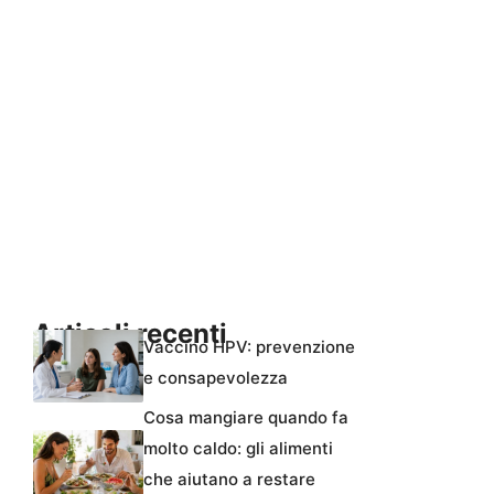
Articoli recenti
Vaccino HPV: prevenzione
e consapevolezza
Cosa mangiare quando fa
molto caldo: gli alimenti
che aiutano a restare