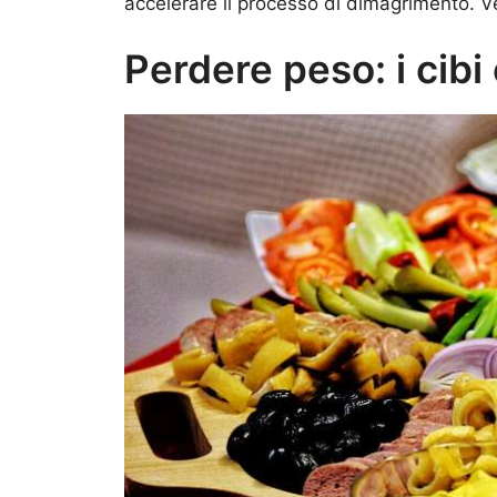
accelerare il processo di dimagrimento. V
Perdere peso: i cibi