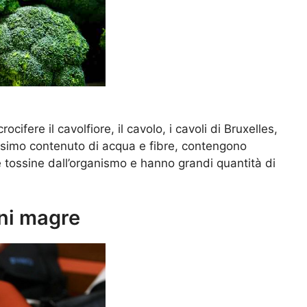
cifere il cavolfiore, il cavolo, i cavoli di Bruxelles,
issimo contenuto di acqua e fibre, contengono
le tossine dall’organismo e hanno grandi quantità di
rni magre