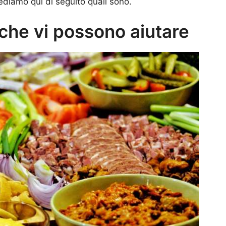
ediamo qui di seguito quali sono.
 che vi possono aiutare