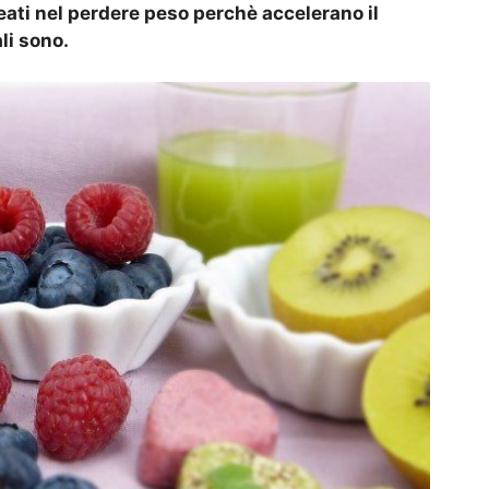
leati nel perdere peso perchè accelerano il
li sono.