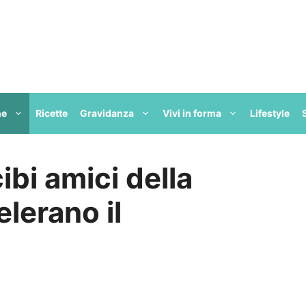
ne
Ricette
Gravidanza
Vivi in forma
Lifestyle
ibi amici della
elerano il