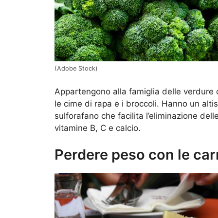
(Adobe Stock)
Appartengono alla famiglia delle verdure cro
le cime di rapa e i broccoli. Hanno un alt
sulforafano che facilita l’eliminazione del
vitamine B, C e calcio.
Perdere peso con le ca