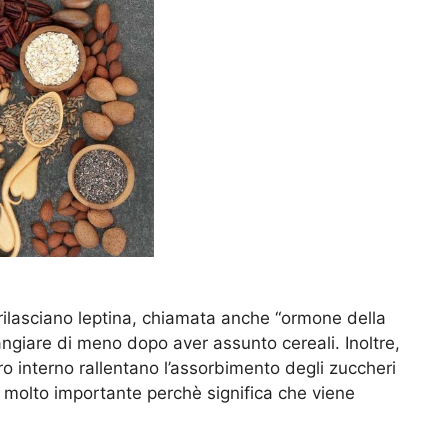
rilasciano leptina, chiamata anche “ormone della
mangiare di meno dopo aver assunto cereali. Inoltre,
ro interno rallentano l’assorbimento degli zuccheri
 è molto importante perchè significa che viene