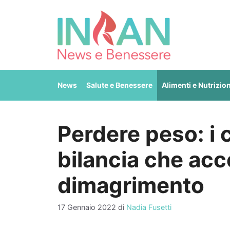
Vai
al
contenuto
News
Salute e Benessere
Alimenti e Nutrizio
Perdere peso: i c
bilancia che acc
dimagrimento
17 Gennaio 2022
di
Nadia Fusetti