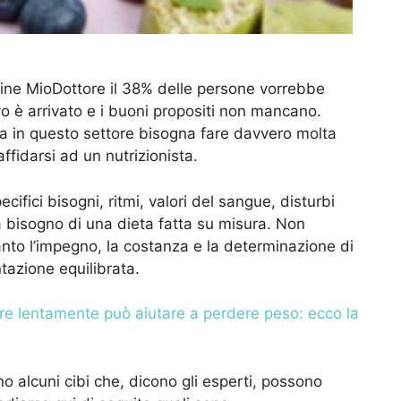
line MioDottore il 38% delle persone vorrebbe
o è arrivato e i buoni propositi non mancano.
ma in questo settore bisogna fare davvero molta
ffidarsi ad un nutrizionista.
ifici bisogni, ritmi, valori del sangue, disturbi
a bisogno di una dieta fatta su misura. Non
nto l’impegno, la costanza e la determinazione di
tazione equilibrata.
re lentamente può aiutare a perdere peso: ecco la
no alcuni cibi che, dicono gli esperti, possono