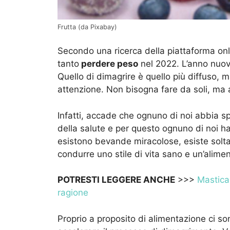
Frutta (da Pixabay)
Secondo una ricerca della piattaforma on
tanto
perdere peso
nel 2022. L’anno nuov
Quello di dimagrire è quello più diffuso, 
attenzione. Non bisogna fare da soli, ma a
Infatti, accade che ognuno di noi abbia spec
della salute e per questo ognuno di noi h
esistono bevande miracolose, esiste solta
condurre uno stile di vita sano e un’alimen
POTRESTI LEGGERE ANCHE
>>>
Mastica
ragione
Proprio a proposito di alimentazione ci so