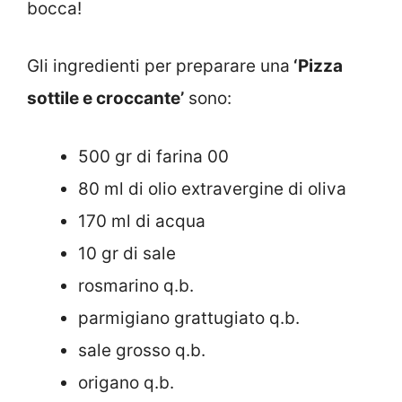
bocca!
Gli ingredienti per preparare una
‘Pizza
sottile e croccante’
sono:
500 gr di farina 00
80 ml di olio extravergine di oliva
170 ml di acqua
10 gr di sale
rosmarino q.b.
parmigiano grattugiato q.b.
sale grosso q.b.
origano q.b.