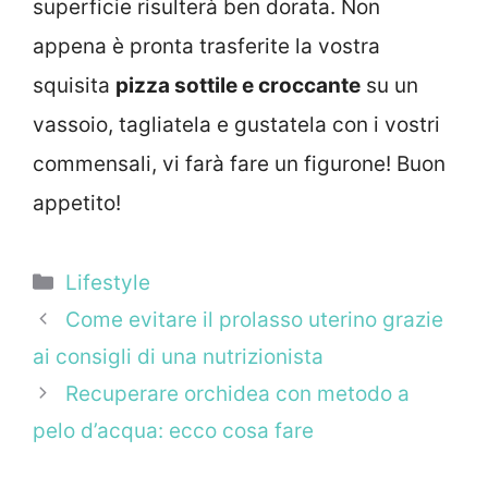
superficie risulterà ben dorata. Non
appena è pronta trasferite la vostra
squisita
pizza sottile e croccante
su un
vassoio, tagliatela e gustatela con i vostri
commensali, vi farà fare un figurone! Buon
appetito!
Categorie
Lifestyle
Come evitare il prolasso uterino grazie
ai consigli di una nutrizionista
Recuperare orchidea con metodo a
pelo d’acqua: ecco cosa fare