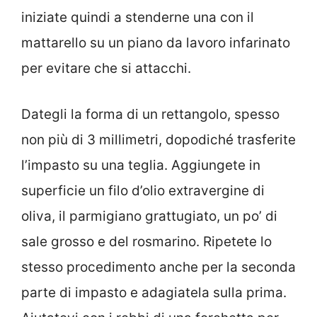
iniziate quindi a stenderne una con il
mattarello su un piano da lavoro infarinato
per evitare che si attacchi.
Dategli la forma di un rettangolo, spesso
non più di 3 millimetri, dopodiché trasferite
l’impasto su una teglia. Aggiungete in
superficie un filo d’olio extravergine di
oliva, il parmigiano grattugiato, un po’ di
sale grosso e del rosmarino. Ripetete lo
stesso procedimento anche per la seconda
parte di impasto e adagiatela sulla prima.