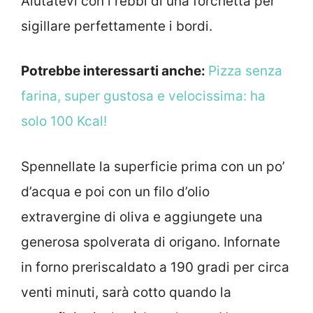
Aiutatevi con i rebbi di una forchetta per
sigillare perfettamente i bordi.
Potrebbe interessarti anche:
Pizza senza
farina, super gustosa e velocissima: ha
solo 100 Kcal!
Spennellate la superficie prima con un po’
d’acqua e poi con un filo d’olio
extravergine di oliva e aggiungete una
generosa spolverata di origano. Infornate
in forno preriscaldato a 190 gradi per circa
venti minuti, sarà cotto quando la