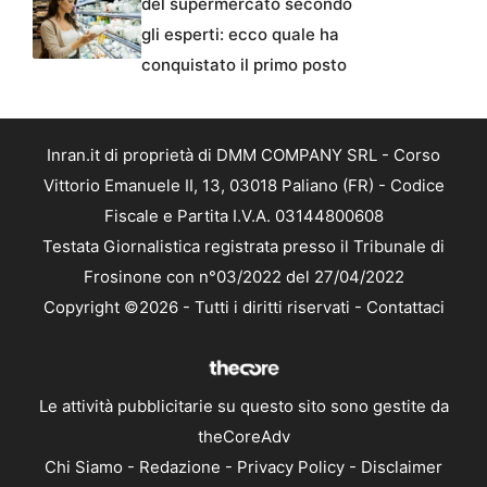
del supermercato secondo
gli esperti: ecco quale ha
conquistato il primo posto
Inran.it di proprietà di DMM COMPANY SRL - Corso
Vittorio Emanuele II, 13, 03018 Paliano (FR) - Codice
Fiscale e Partita I.V.A. 03144800608
Testata Giornalistica registrata presso il Tribunale di
Frosinone con n°03/2022 del 27/04/2022
Copyright ©2026 - Tutti i diritti riservati -
Contattaci
Le attività pubblicitarie su questo sito sono gestite da
theCoreAdv
Chi Siamo
-
Redazione
-
Privacy Policy
-
Disclaimer