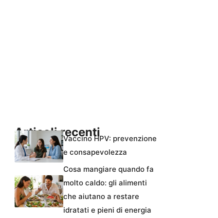
Articoli recenti
Vaccino HPV: prevenzione
e consapevolezza
Cosa mangiare quando fa
molto caldo: gli alimenti
che aiutano a restare
idratati e pieni di energia