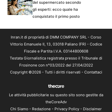
del supermercato secondo
gli esperti: ecco quale ha
conquistato il primo posto
Inran.it di proprietà di DMM COMPANY SRL - Corso
Vittorio Emanuele II, 13, 03018 Paliano (FR) - Codice
Fiscale e Partita I.V.A. 03144800608
Testata Giornalistica registrata presso il Tribunale di
Frosinone con n°03/2022 del 27/04/2022
Copyright ©2026 - Tutti i diritti riservati -
Contattaci
Le attività pubblicitarie su questo sito sono gestite da
theCoreAdv
Chi Siamo
-
Redazione
-
Privacy Policy
-
Disclaimer