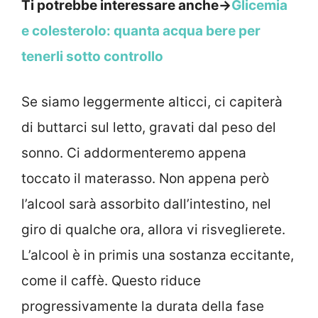
Ti potrebbe interessare anche->
Glicemia
e colesterolo: quanta acqua bere per
tenerli sotto controllo
Se siamo leggermente alticci, ci capiterà
di buttarci sul letto, gravati dal peso del
sonno. Ci addormenteremo appena
toccato il materasso. Non appena però
l’alcool sarà assorbito dall’intestino, nel
giro di qualche ora, allora vi risveglierete.
L’alcool è in primis una sostanza eccitante,
come il caffè. Questo riduce
progressivamente la durata della fase