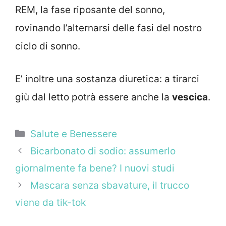
REM, la fase riposante del sonno,
rovinando l’alternarsi delle fasi del nostro
ciclo di sonno.
E’ inoltre una sostanza diuretica: a tirarci
giù dal letto potrà essere anche la
vescica
.
Categorie
Salute e Benessere
Bicarbonato di sodio: assumerlo
giornalmente fa bene? I nuovi studi
Mascara senza sbavature, il trucco
viene da tik-tok