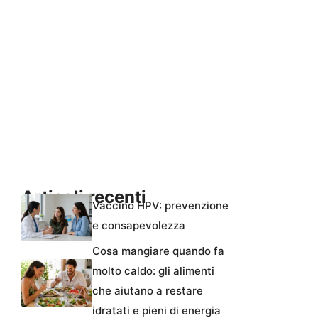
Articoli recenti
Vaccino HPV: prevenzione
e consapevolezza
Cosa mangiare quando fa
molto caldo: gli alimenti
che aiutano a restare
idratati e pieni di energia