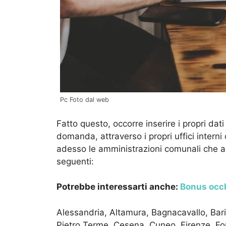
Pc Foto dal web
Fatto questo, occorre inserire i propri dat
domanda, attraverso i propri uffici interni
adesso le amministrazioni comunali che a
seguenti:
Potrebbe interessarti anche:
Bonus occhi
Alessandria, Altamura, Bagnacavallo, Bar
Pietro Terme, Cesena, Cuneo, Firenze, Forl