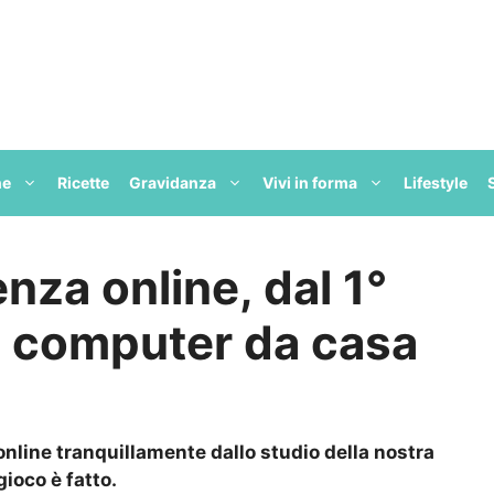
ne
Ricette
Gravidanza
Vivi in forma
Lifestyle
nza online, dal 1°
ol computer da casa
nline tranquillamente dallo studio della nostra
ioco è fatto.