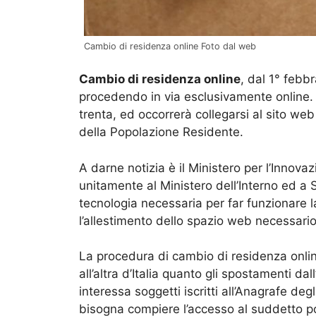
Cambio di residenza online Foto dal web
Cambio di residenza online
, dal 1° febb
procedendo in via esclusivamente online. S
trenta, ed occorrerà collegarsi al sito web
della Popolazione Residente.
A darne notizia è il Ministero per l’Innovaz
unitamente al Ministero dell’Interno ed a S
tecnologia necessaria per far funzionare
l’allestimento dello spazio web necessario
La procedura di cambio di residenza online
all’altra d’Italia quanto gli spostamenti dal
interessa soggetti iscritti all’Anagrafe degl
bisogna compiere l’accesso al suddetto por