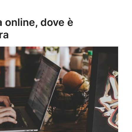
 online, dove è
ra