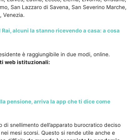
timo, San Lazzaro di Savena, San Severino Marche,
, Venezia.
 Rai, alcuni la stanno ricevendo a casa: a cosa
sidente è raggiungibile in due modi, online.
i web istituzionali:
lla pensione, arriva la app che ti dice come
to di snellimento dell’apparato burocratico deciso
o nei mesi scorsi. Questo si rende utile anche e