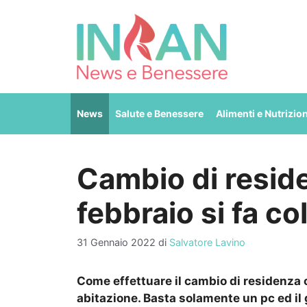
Vai
al
contenuto
News
Salute e Benessere
Alimenti e Nutrizio
Cambio di reside
febbraio si fa c
31 Gennaio 2022
di
Salvatore Lavino
Come effettuare il cambio di residenza o
abitazione. Basta solamente un pc ed il g