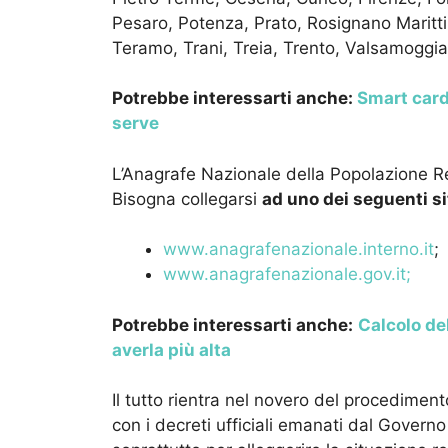
Pesaro, Potenza, Prato, Rosignano Marit
Teramo, Trani, Treia, Trento, Valsamoggia
Potrebbe interessarti anche:
Smart card
serve
L’Anagrafe Nazionale della Popolazione Re
Bisogna collegarsi
ad uno dei seguenti sit
www.anagrafenazionale.interno.it
;
www.anagrafenazionale.gov.it;
Potrebbe interessarti anche:
Calcolo de
averla più alta
Il tutto rientra nel novero del procedimen
con i decreti ufficiali emanati dal Govern