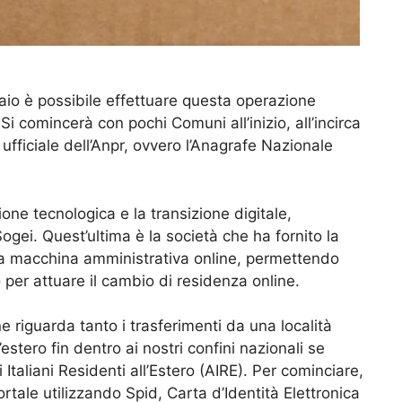
raio è possibile effettuare questa operazione
i comincerà con pochi Comuni all’inizio, all’incirca
 ufficiale dell’Anpr, ovvero l’Anagrafe Nazionale
ione tecnologica e la transizione digitale,
ogei. Quest’ultima è la società che ha fornito la
 la macchina amministrativa online, permettendo
 per attuare il cambio di residenza online.
 riguarda tanto i trasferimenti da una località
l’estero fin dentro ai nostri confini nazionali se
i Italiani Residenti all’Estero (AIRE). Per cominciare,
tale utilizzando Spid, Carta d’Identità Elettronica