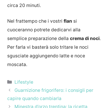
circa 20 minuti.
Nel frattempo che i vostri
flan
si
cuoceranno potrete dedicarvi alla
semplice preparazione della
crema di noci
.
Per farla vi basterà solo tritare le noci
sgusciate aggiungendo latte e noce
moscata.
Categorie
Lifestyle
Guarnizione frigorifero: i consigli per
capire quando cambiarla
Minestra d’orzo trentina: la ricetta