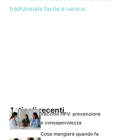
tradizionale facile e veloce
Articoli recenti
Vaccino HPV: prevenzione
e consapevolezza
Cosa mangiare quando fa