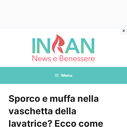
Vai
al
contenuto
Menu
Sporco e muffa nella
vaschetta della
lavatrice? Ecco come