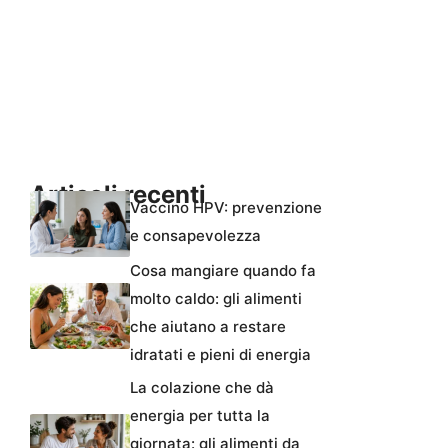
Articoli recenti
Vaccino HPV: prevenzione
e consapevolezza
Cosa mangiare quando fa
molto caldo: gli alimenti
che aiutano a restare
idratati e pieni di energia
La colazione che dà
energia per tutta la
giornata: gli alimenti da