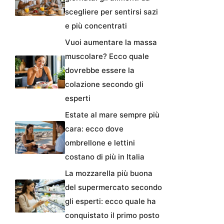
scegliere per sentirsi sazi
e più concentrati
Vuoi aumentare la massa
muscolare? Ecco quale
dovrebbe essere la
colazione secondo gli
esperti
Estate al mare sempre più
cara: ecco dove
ombrellone e lettini
costano di più in Italia
La mozzarella più buona
del supermercato secondo
gli esperti: ecco quale ha
conquistato il primo posto