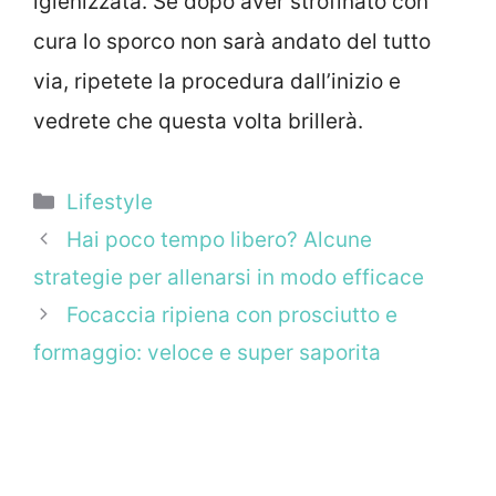
igienizzata. Se dopo aver strofinato con
cura lo sporco non sarà andato del tutto
via, ripetete la procedura dall’inizio e
vedrete che questa volta brillerà.
Categorie
Lifestyle
Hai poco tempo libero? Alcune
strategie per allenarsi in modo efficace
Focaccia ripiena con prosciutto e
formaggio: veloce e super saporita