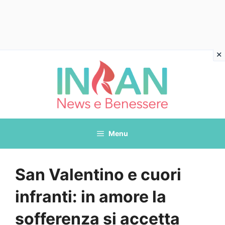
Vai
al
contenuto
Menu
San Valentino e cuori
infranti: in amore la
sofferenza si accetta