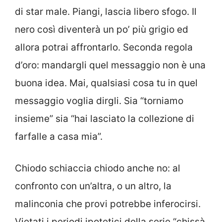
di star male. Piangi, lascia libero sfogo. Il
nero così diventerà un po’ più grigio ed
allora potrai affrontarlo. Seconda regola
d’oro: mandargli quel messaggio non è una
buona idea. Mai, qualsiasi cosa tu in quel
messaggio voglia dirgli. Sia “torniamo
insieme” sia “hai lasciato la collezione di
farfalle a casa mia”.
Chiodo schiaccia chiodo anche no: al
confronto con un’altra, o un altro, la
malinconia che provi potrebbe inferocirsi.
Vietati i periodi ipotetici della serie “chissà