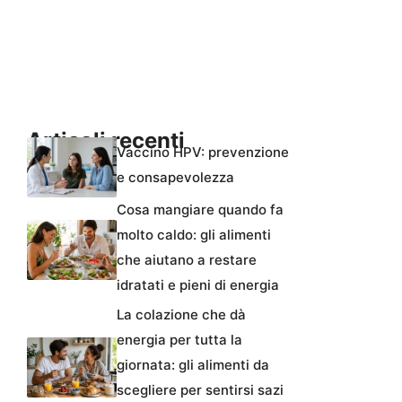
Articoli recenti
Vaccino HPV: prevenzione
e consapevolezza
Cosa mangiare quando fa
molto caldo: gli alimenti
che aiutano a restare
idratati e pieni di energia
La colazione che dà
energia per tutta la
giornata: gli alimenti da
scegliere per sentirsi sazi