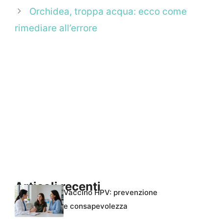
Orchidea, troppa acqua: ecco come
rimediare all’errore
Articoli recenti
Vaccino HPV: prevenzione
e consapevolezza