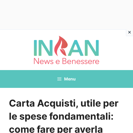
Vai
al
contenuto
Menu
Carta Acquisti, utile per
le spese fondamentali:
come fare per averla