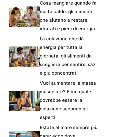
Cosa mangiare quando fa
molto caldo: gli alimenti
che aiutano a restare
idratati e pieni di energia
La colazione che dà
energia per tutta la
giornata: gli alimenti da
scegliere per sentirsi sazi
e più concentrati
Vuoi aumentare la massa
muscolare? Ecco quale
dovrebbe essere la
colazione secondo gli
esperti
Estate al mare sempre più
cara: ecco dove