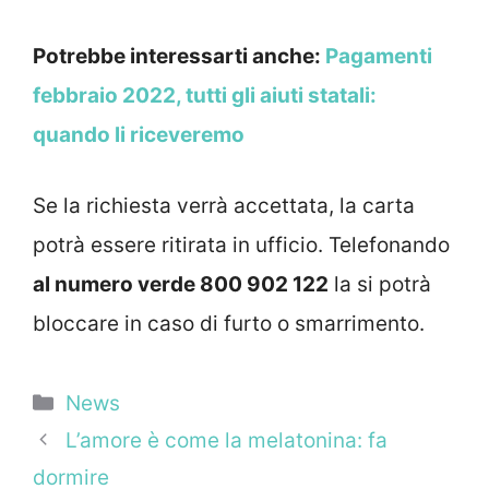
Potrebbe interessarti anche:
Pagamenti
febbraio 2022, tutti gli aiuti statali:
quando li riceveremo
Se la richiesta verrà accettata, la carta
potrà essere ritirata in ufficio. Telefonando
al numero verde 800 902 122
la si potrà
bloccare in caso di furto o smarrimento.
Categorie
News
L’amore è come la melatonina: fa
dormire