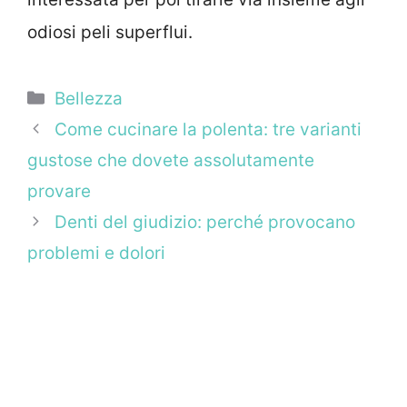
odiosi peli superflui.
Categorie
Bellezza
Come cucinare la polenta: tre varianti
gustose che dovete assolutamente
provare
Denti del giudizio: perché provocano
problemi e dolori