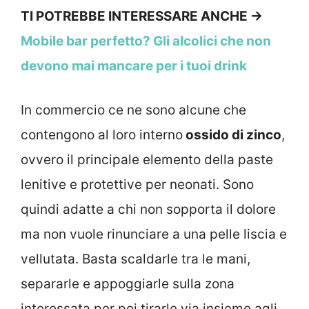
TI POTREBBE INTERESSARE ANCHE ->
Mobile bar perfetto? Gli alcolici che non
devono mai mancare per i tuoi drink
In commercio ce ne sono alcune che
contengono al loro interno
ossido di zinco
,
ovvero il principale elemento della paste
lenitive e protettive per neonati. Sono
quindi adatte a chi non sopporta il dolore
ma non vuole rinunciare a una pelle liscia e
vellutata. Basta scaldarle tra le mani,
separarle e appoggiarle sulla zona
interessata per poi tirarle via insieme agli