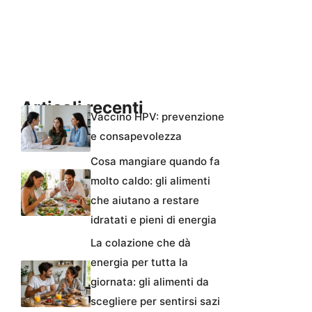
Articoli recenti
Vaccino HPV: prevenzione
e consapevolezza
Cosa mangiare quando fa
molto caldo: gli alimenti
che aiutano a restare
idratati e pieni di energia
La colazione che dà
energia per tutta la
giornata: gli alimenti da
scegliere per sentirsi sazi