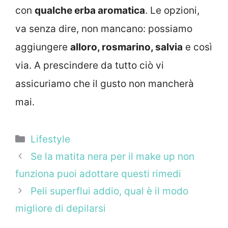
con
qualche erba aromatica
. Le opzioni,
va senza dire, non mancano: possiamo
aggiungere
alloro, rosmarino, salvia
e così
via. A prescindere da tutto ciò vi
assicuriamo che il gusto non mancherà
mai.
Categorie
Lifestyle
Se la matita nera per il make up non
funziona puoi adottare questi rimedi
Peli superflui addio, qual è il modo
migliore di depilarsi