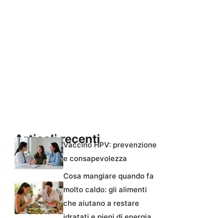
Articoli recenti
Vaccino HPV: prevenzione
e consapevolezza
Cosa mangiare quando fa
molto caldo: gli alimenti
che aiutano a restare
idratati e pieni di energia