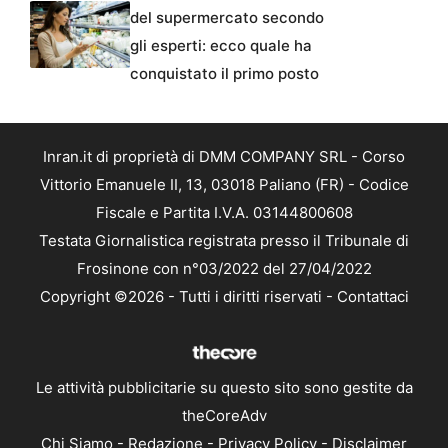
del supermercato secondo
gli esperti: ecco quale ha
conquistato il primo posto
Inran.it di proprietà di DMM COMPANY SRL - Corso
Vittorio Emanuele II, 13, 03018 Paliano (FR) - Codice
Fiscale e Partita I.V.A. 03144800608
Testata Giornalistica registrata presso il Tribunale di
Frosinone con n°03/2022 del 27/04/2022
Copyright ©2026 - Tutti i diritti riservati -
Contattaci
Le attività pubblicitarie su questo sito sono gestite da
theCoreAdv
Chi Siamo
-
Redazione
-
Privacy Policy
-
Disclaimer