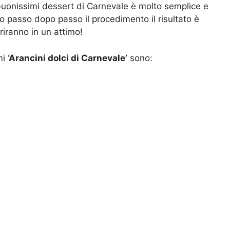
buonissimi dessert di Carnevale è molto semplice e
 passo dopo passo il procedimento il risultato è
ariranno in un attimo!
mi
‘Arancini dolci di Carnevale’
sono: