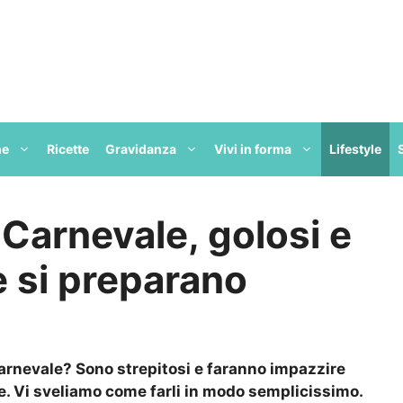
ne
Ricette
Gravidanza
Vivi in forma
Lifestyle
 Carnevale, golosi e
e si preparano
Carnevale? Sono strepitosi e faranno impazzire
ore. Vi sveliamo come farli in modo semplicissimo.