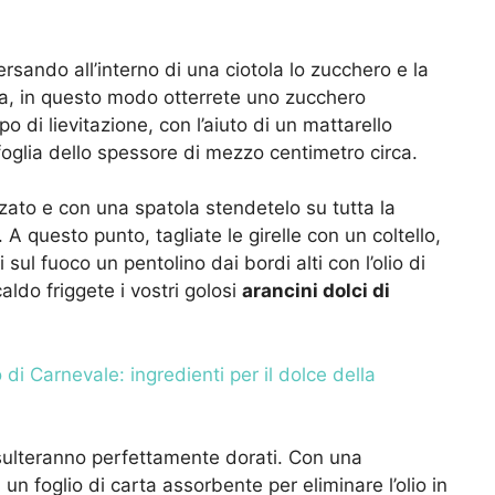
ersando all’interno di una ciotola lo zucchero e la
cia, in questo modo otterrete uno zucchero
 di lievitazione, con l’aiuto di un mattarello
foglia dello spessore di mezzo centimetro circa.
zato e con una spatola stendetelo su tutta la
 A questo punto, tagliate le girelle con un coltello,
sul fuoco un pentolino dai bordi alti con l’olio
di
ldo friggete i vostri golosi
arancini dolci di
 di Carnevale: ingredienti per il dolce della
risulteranno perfettamente dorati. Con una
un foglio di carta assorbente per eliminare l’olio in