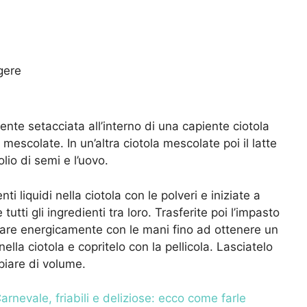
ggere
ente setacciata all’interno di una capiente ciotola
e mescolate. In un’altra ciotola mescolate poi il latte
lio di semi e l’uovo.
i liquidi nella ciotola con le polveri e iniziate a
ti gli ingredienti tra loro. Trasferite poi l’impasto
tare energicamente con le mani fino ad ottenere un
ella ciotola e copritelo con la pellicola. Lasciatelo
piare di volume.
arnevale, friabili e deliziose: ecco come farle