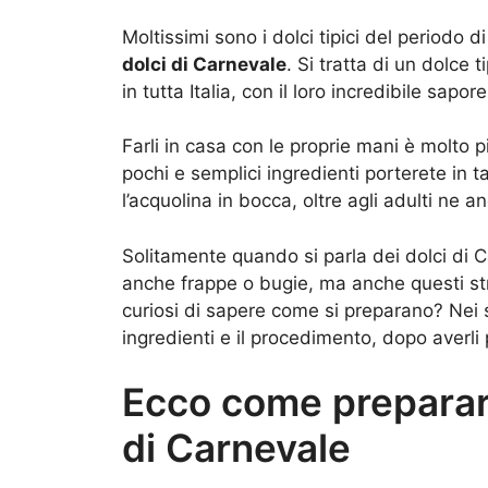
Moltissimi sono i dolci tipici del periodo d
dolci di Carnevale
. Si tratta di un dolce
in tutta Italia, con il loro incredibile sapo
Farli in casa con le proprie mani è molto
pochi e semplici ingredienti porterete in t
l’acquolina in bocca, oltre agli adulti ne 
Solitamente quando si parla dei dolci di C
anche frappe o bugie, ma anche questi st
curiosi di sapere come si preparano? Nei s
ingredienti e il procedimento, dopo averli p
Ecco come preparare
di Carnevale