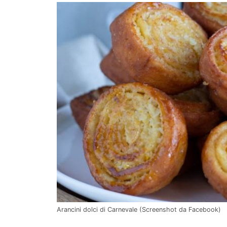
Arancini dolci di Carnevale (Screenshot da Facebook)