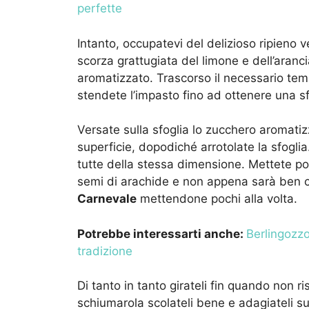
perfette
Intanto, occupatevi del delizioso ripieno v
scorza grattugiata del limone e dell’aran
aromatizzato. Trascorso il necessario tempo
stendete l’impasto fino ad ottenere una s
Versate sulla sfoglia lo zucchero aromatiz
superficie, dopodiché arrotolate la sfoglia.
tutte della stessa dimensione. Mettete poi 
semi di arachide e non appena sarà ben ca
Carnevale
mettendone pochi alla volta.
Potrebbe interessarti anche:
Berlingozzo
tradizione
Di tanto in tanto girateli fin quando non 
schiumarola scolateli bene e adagiateli su 