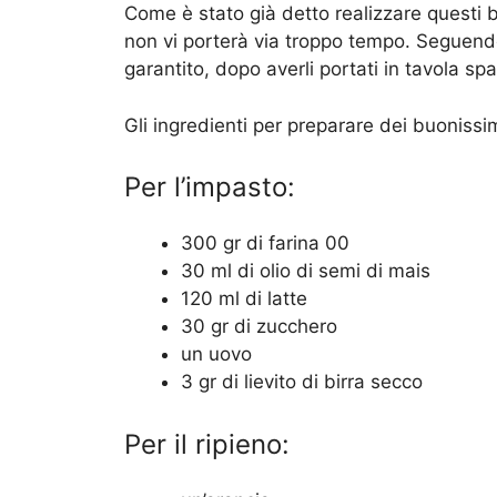
Come è stato già detto realizzare questi 
non vi porterà via troppo tempo. Seguendo
garantito, dopo averli portati in tavola sp
Gli ingredienti per preparare dei buonissi
Per l’impasto:
300 gr di farina 00
30 ml di olio di semi di mais
120 ml di latte
30 gr di zucchero
un uovo
3 gr di
lievito di birra secco
Per il ripieno: