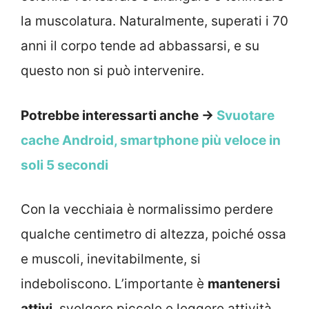
la muscolatura. Naturalmente, superati i 70
anni il corpo tende ad abbassarsi, e su
questo non si può intervenire.
Potrebbe interessarti anche →
Svuotare
cache Android, smartphone più veloce in
soli 5 secondi
Con la vecchiaia è normalissimo perdere
qualche centimetro di altezza, poiché ossa
e muscoli, inevitabilmente, si
indeboliscono. L’importante è
mantenersi
attivi
, svolgere piccole e leggere attività