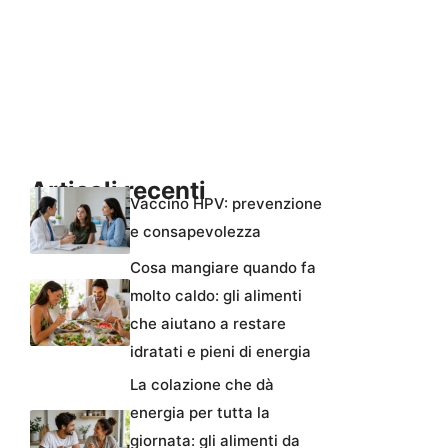
Articoli recenti
Vaccino HPV: prevenzione
e consapevolezza
Cosa mangiare quando fa
molto caldo: gli alimenti
che aiutano a restare
idratati e pieni di energia
La colazione che dà
energia per tutta la
giornata: gli alimenti da