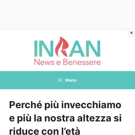
Vai
al
contenuto
Menu
Perché più invecchiamo
e più la nostra altezza si
riduce con l’età