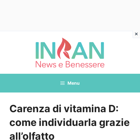
Vai
al
contenuto
Menu
Carenza di vitamina D:
come individuarla grazie
all’olfatto