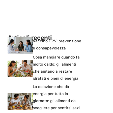
Articoli recenti
Vaccino HPV: prevenzione
e consapevolezza
Cosa mangiare quando fa
molto caldo: gli alimenti
che aiutano a restare
idratati e pieni di energia
La colazione che dà
energia per tutta la
giornata: gli alimenti da
scegliere per sentirsi sazi