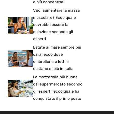
e più concentrati
Vuoi aumentare la massa
muscolare? Ecco quale
dovrebbe essere la
colazione secondo gli
esperti
Estate al mare sempre più
cara: ecco dove
ombrellone e lettini
costano di più in Italia
La mozzarella più buona
del supermercato secondo
gli esperti: ecco quale ha
conquistato il primo posto