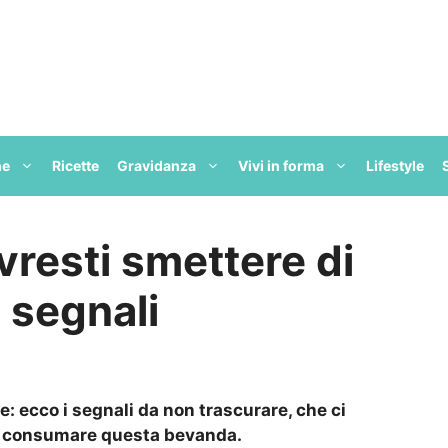
ne
Ricette
Gravidanza
Vivi in forma
Lifestyle
resti smettere di
i segnali
e: ecco i segnali da non trascurare, che ci
 consumare questa bevanda.