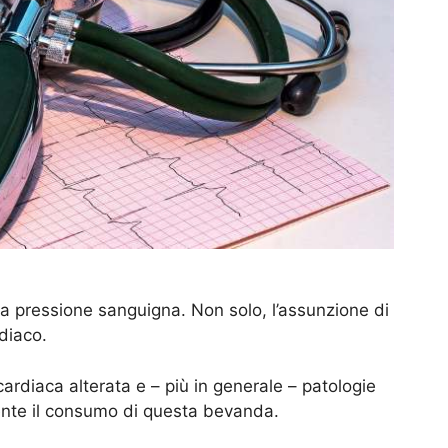
lla pressione sanguigna. Non solo, l’assunzione di
rdiaco.
cardiaca alterata e – più in generale – patologie
ente il consumo di questa bevanda.