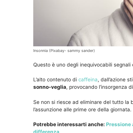
Insonnia (Pixabay- sammy sander)
Questo è uno degli inequivocabili segnali 
L’alto contenuto di
caffeina
, dall’azione s
sonno-veglia
, provocando l’insorgenza di
Se non si riesce ad eliminare del tutto la b
l’assunzione alle prime ore della giornata.
Potrebbe interessarti anche:
Pressione 
differenza