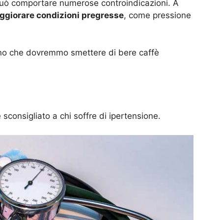
 può comportare numerose controindicazioni. A
ggiorare condizioni pregresse
, come pressione
ano che dovremmo smettere di bere caffè
onsigliato a chi soffre di ipertensione.