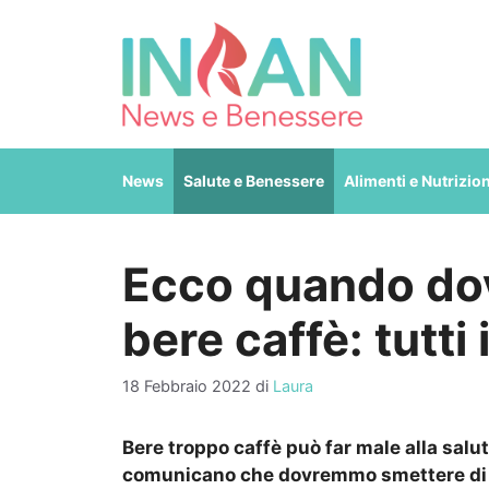
Vai
al
contenuto
News
Salute e Benessere
Alimenti e Nutrizio
Ecco quando dov
bere caffè: tutti 
18 Febbraio 2022
di
Laura
Bere troppo caffè può far male alla salut
comunicano che dovremmo smettere di