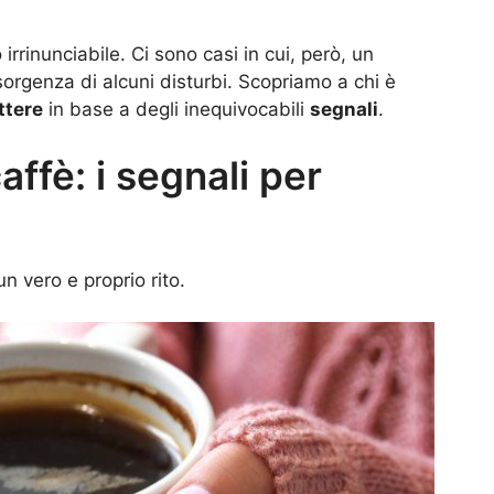
 irrinunciabile. Ci sono casi in cui, però, un
orgenza di alcuni disturbi. Scopriamo a chi è
ttere
in base a degli inequivocabili
segnali
.
affè: i segnali per
n vero e proprio rito.