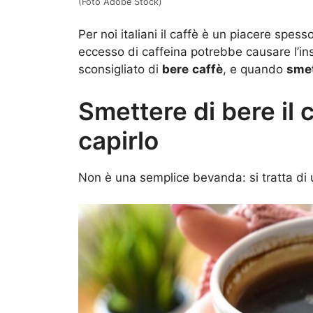
(Foto Adobe Stock)
Per noi italiani il caffè è un piacere spesso
eccesso di caffeina potrebbe causare l’ins
sconsigliato di
bere
caffè
, e quando
sme
Smettere di bere il c
capirlo
Non è una semplice bevanda: si tratta di u