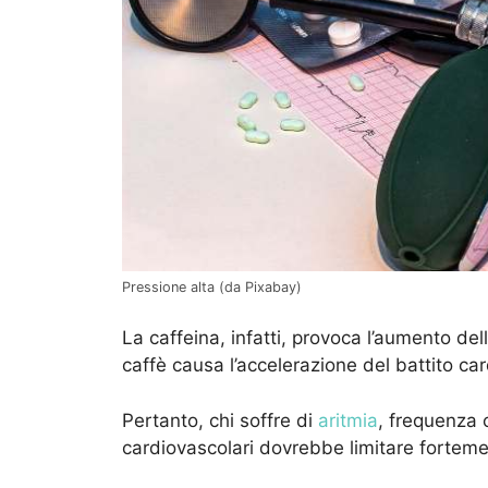
Pressione alta (da Pixabay)
La caffeina, infatti, provoca l’aumento de
caffè causa l’accelerazione del battito ca
Pertanto, chi soffre di
aritmia
, frequenza 
cardiovascolari dovrebbe limitare fortem