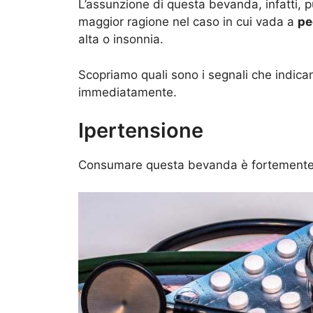
L’assunzione di questa bevanda, infatti,
maggior ragione nel caso in cui vada a
pe
alta o insonnia.
Scopriamo quali sono i segnali che indic
immediatamente.
Ipertensione
Consumare questa bevanda è fortemente sc