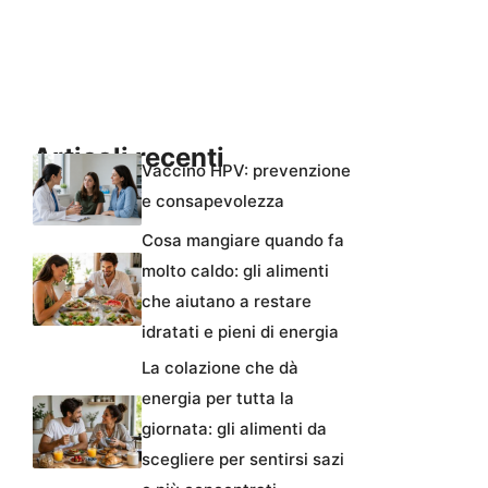
Articoli recenti
Vaccino HPV: prevenzione
e consapevolezza
Cosa mangiare quando fa
molto caldo: gli alimenti
che aiutano a restare
idratati e pieni di energia
La colazione che dà
energia per tutta la
giornata: gli alimenti da
scegliere per sentirsi sazi