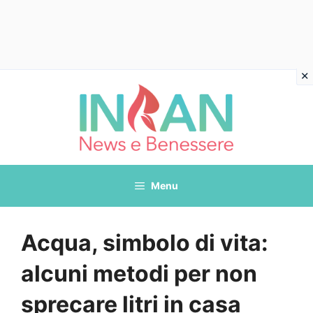
Vai
al
contenuto
Menu
Acqua, simbolo di vita:
alcuni metodi per non
sprecare litri in casa