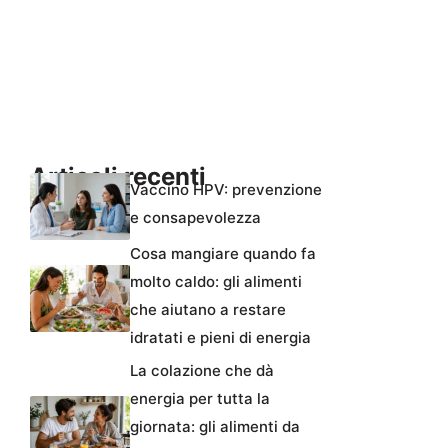
Articoli recenti
Vaccino HPV: prevenzione
e consapevolezza
Cosa mangiare quando fa
molto caldo: gli alimenti
che aiutano a restare
idratati e pieni di energia
La colazione che dà
energia per tutta la
giornata: gli alimenti da