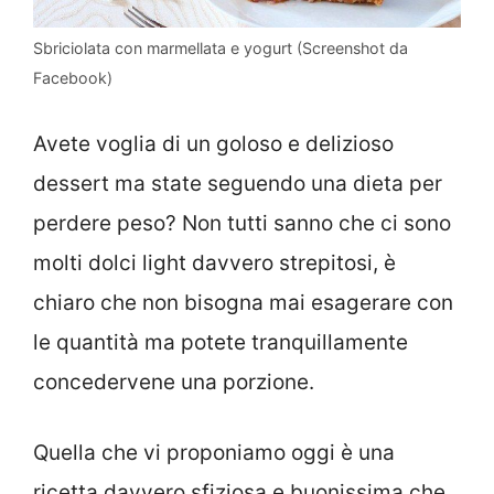
Sbriciolata con marmellata e yogurt (Screenshot da
Facebook)
Avete voglia di un goloso e delizioso
dessert ma state seguendo una dieta per
perdere peso? Non tutti sanno che ci sono
molti dolci light davvero strepitosi, è
chiaro che non bisogna mai esagerare con
le quantità ma potete tranquillamente
concedervene una porzione.
Quella che vi proponiamo oggi è una
ricetta davvero sfiziosa e buonissima che