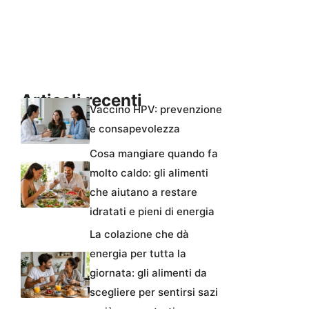
Articoli recenti
Vaccino HPV: prevenzione
e consapevolezza
Cosa mangiare quando fa
molto caldo: gli alimenti
che aiutano a restare
idratati e pieni di energia
La colazione che dà
energia per tutta la
giornata: gli alimenti da
scegliere per sentirsi sazi