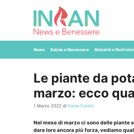
Vai
al
contenuto
News
Salute e Benessere
Alimenti e Nutrizio
Le piante da pot
marzo: ecco qua
1 Marzo 2022
di
Nadia Fusetti
Nel mese di marzo ci sono delle piante 
dare loro ancora più forza, vediamo qual