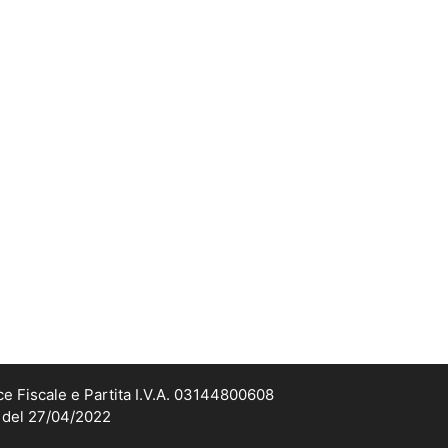
ce Fiscale e Partita I.V.A. 03144800608
2 del 27/04/2022