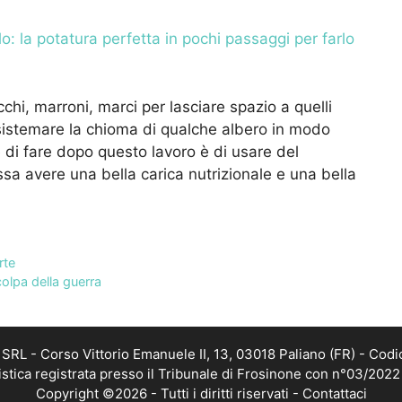
: la potatura perfetta in pochi passaggi per farlo
cchi, marroni, marci per lasciare spazio a quelli
 sistemare la chioma di qualche albero in modo
 di fare dopo questo lavoro è di usare del
a avere una bella carica nutrizionale e una bella
rte
olpa della guerra
RL - Corso Vittorio Emanuele II, 13, 03018 Paliano (FR) - Codi
istica registrata presso il Tribunale di Frosinone con n°03/202
Copyright ©2026 - Tutti i diritti riservati -
Contattaci