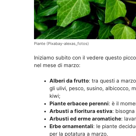
Piante (Pixabay-alexas_fotos)
Iniziamo subito con il vedere questo picc
nel mese di marzo:
Alberi da frutto
: tra questi a marz
gli ulivi, pesco, susino, albicocco, m
kiwi;
Piante erbacee perenni
: è il mome
Arbusti a fioritura estiva
: bisogna
Arbusti ed erme aromatiche
: lava
Erbe ornamentali
: le piante decidu
per la potatura a marzo.