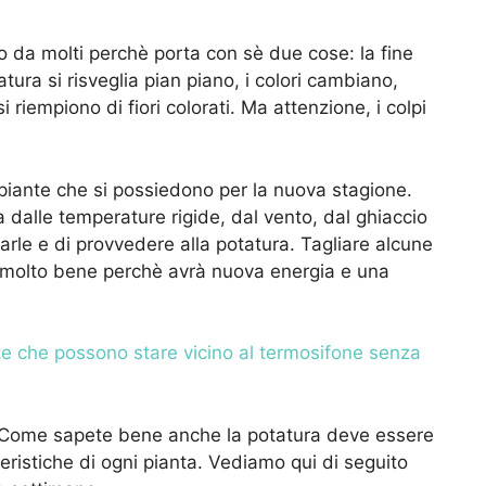
o da molti perchè porta con sè due cose: la fine
natura si risveglia pian piano, i colori cambiano,
si riempiono di fiori colorati. Ma attenzione, i colpi
piante che si possiedono per la nuova stagione.
 dalle temperature rigide, dal vento, dal ghiaccio
arle e di provvedere alla potatura. Tagliare alcune
a molto bene perchè avrà nuova energia e una
te che possono stare vicino al termosifone senza
 Come sapete bene anche la potatura deve essere
tteristiche di ogni pianta. Vediamo qui di seguito