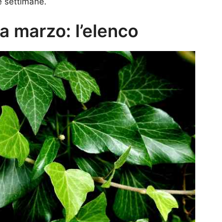
e settimane.
a marzo: l’elenco