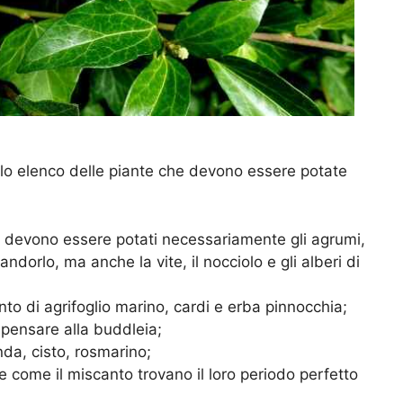
olo elenco delle piante che devono essere potate
o devono essere potati necessariamente gli agrumi,
andorlo, ma anche la vite, il nocciolo e gli alberi di
nto di agrifoglio marino, cardi e erba pinnocchia;
 pensare alla buddleia;
nda, cisto, rosmarino;
e come il miscanto trovano il loro periodo perfetto