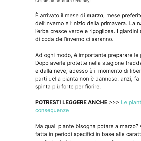
Cesoie da potatura (Pixabay)
È arrivato il mese di
marzo
, mese preferit
dell’inverno e l’inizio della primavera. La 
l’erba cresce verde e rigogliosa. I giardini 
di coda dell’inverno ci saranno.
Ad ogni modo, è importante preparare le 
Dopo averle protette nella stagione fredda
e dalla neve, adesso è il momento di liber
parti della pianta non è dannoso, anzi, f
spinta più forte per fiorire.
POTRESTI LEGGERE ANCHE
>>>
Le pian
conseguenze
Ma quali piante bisogna potare a marzo?
fatta in periodi specifici in base alle cara