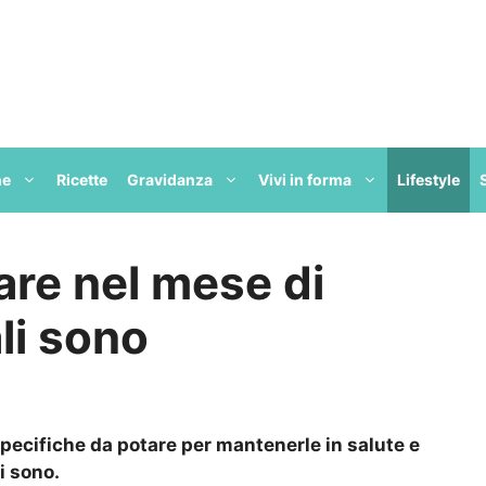
ne
Ricette
Gravidanza
Vivi in forma
Lifestyle
are nel mese di
li sono
specifiche da potare per mantenerle in salute e
i sono.