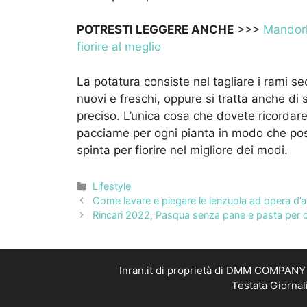
POTRESTI LEGGERE ANCHE
>>>
Mandorlo
fiorire al meglio
La potatura consiste nel tagliare i rami se
nuovi e freschi, oppure si tratta anche di
preciso. L’unica cosa che dovete ricordare
pacciame per ogni pianta in modo che poss
spinta per fiorire nel migliore dei modi.
Categorie
Lifestyle
Come lavare e piegare le lenzuola ad opera d’a
Rincari 2022, Pasqua senza pane e pasta per c
Inran.it di proprietà di DMM COMPANY S
Testata Giornal