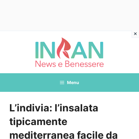
Vai
al
contenuto
Menu
L’indivia: l’insalata
tipicamente
mediterranea facile da