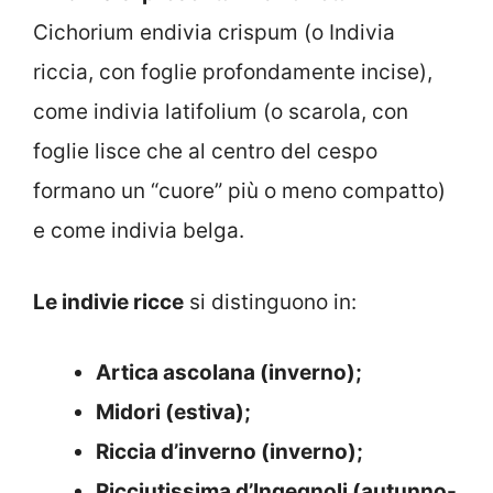
Cichorium endivia crispum (o Indivia
riccia, con foglie profondamente incise),
come indivia latifolium (o scarola, con
foglie lisce che al centro del cespo
formano un “cuore” più o meno compatto)
e come indivia belga.
Le indivie ricce
si distinguono in:
Artica ascolana (inverno);
Midori (estiva);
Riccia d’inverno (inverno);
Ricciutissima d’Ingegnoli (autunno-