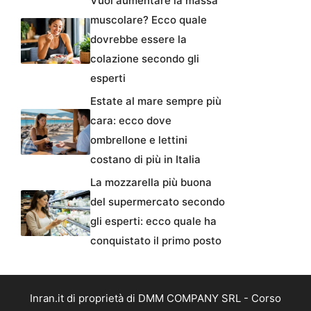
Vuoi aumentare la massa
muscolare? Ecco quale
dovrebbe essere la
colazione secondo gli
esperti
Estate al mare sempre più
cara: ecco dove
ombrellone e lettini
costano di più in Italia
La mozzarella più buona
del supermercato secondo
gli esperti: ecco quale ha
conquistato il primo posto
Inran.it di proprietà di DMM COMPANY SRL - Corso