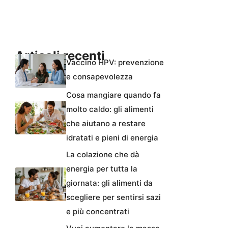
Articoli recenti
Vaccino HPV: prevenzione
e consapevolezza
Cosa mangiare quando fa
molto caldo: gli alimenti
che aiutano a restare
idratati e pieni di energia
La colazione che dà
energia per tutta la
giornata: gli alimenti da
scegliere per sentirsi sazi
e più concentrati