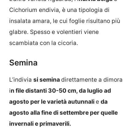
Cichorium endivia
,
è una tipologia di
insalata amara, le cui foglie risultano più
glabre. Spesso e volentieri viene
scambiata con la cicoria.
Semina
L’indivia
si semina
direttamente a dimora
i
n file distanti 30-50 cm, da luglio ad
agosto per le varietà autunnali
e
da
agosto alla fine di settembre per quelle
invernali e primaverili.