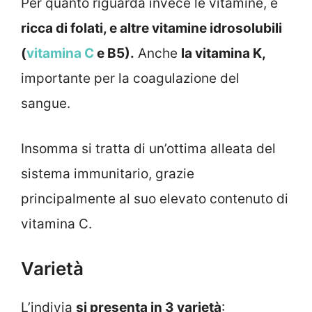
Per quanto riguarda invece le vitamine, è
ricca di folati, e altre vitamine idrosolubili
(
vitamina C
e B5).
Anche
la vitamina K,
importante per la coagulazione del
sangue.
Insomma si tratta di un’ottima alleata del
sistema immunitario, grazie
principalmente al suo elevato contenuto di
vitamina C.
Varietà
L’indivia
si presenta in 3 varietà
: