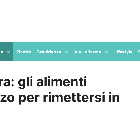
ne
Ricette
Gravidanza
Vivi in forma
Lifestyle
a: gli alimenti
zo per rimettersi in