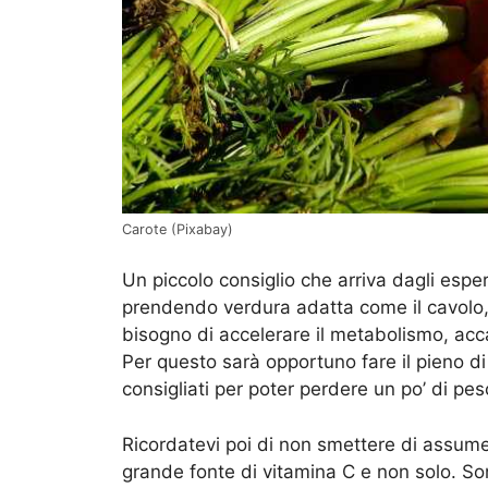
Carote (Pixabay)
Un piccolo consiglio che arriva dagli espe
prendendo verdura adatta come il cavolo, i
bisogno di accelerare il metabolismo, acca
Per questo sarà opportuno fare il pieno di 
consigliati per poter perdere un po’ di peso
Ricordatevi poi di non smettere di assumer
grande fonte di vitamina C e non solo. Son