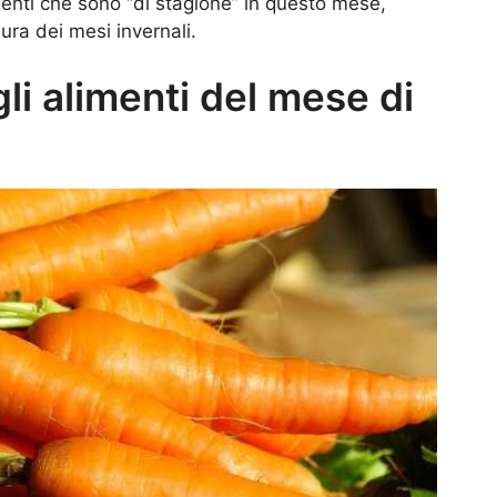
imenti che sono “di stagione” in questo mese,
dura dei mesi invernali.
gli alimenti del mese di