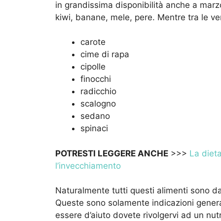
in grandissima disponibilità anche a marzo
kiwi, banane, mele, pere. Mentre tra le ve
carote
cime di rapa
cipolle
finocchi
radicchio
scalogno
sedano
spinaci
POTRESTI LEGGERE ANCHE
>>>
La dieta
l’invecchiamento
Naturalmente tutti questi alimenti sono da
Queste sono solamente indicazioni general
essere d’aiuto dovete rivolgervi ad un nutr