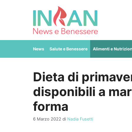
Vai
al
contenuto
News
Salute e Benessere
Alimenti e Nutrizio
Dieta di primaver
disponibili a mar
forma
6 Marzo 2022
di
Nadia Fusetti