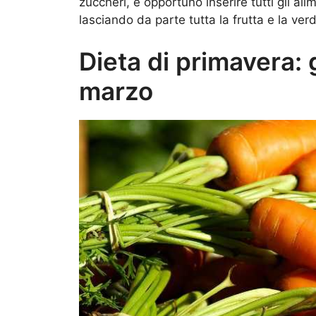
zuccheri, è opportuno inserire tutti gli al
lasciando da parte tutta la frutta e la ver
Dieta di primavera: 
marzo