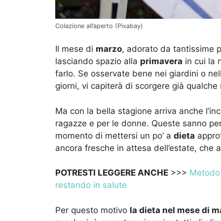
Colazione all’aperto (Pixabay)
Il mese di
marzo
, adorato da tantissime p
lasciando spazio alla
primavera
in cui la 
farlo. Se osservate bene nei giardini o nell
giorni, vi capiterà di scorgere già qualche
Ma con la bella stagione arriva anche l’in
ragazze e per le donne. Queste sanno per
momento di mettersi un po’ a
dieta
approf
ancora fresche in attesa dell’estate, che a
POTRESTI LEGGERE ANCHE
>>>
Metodo 
restando in salute
Per questo motivo
la dieta nel mese di 