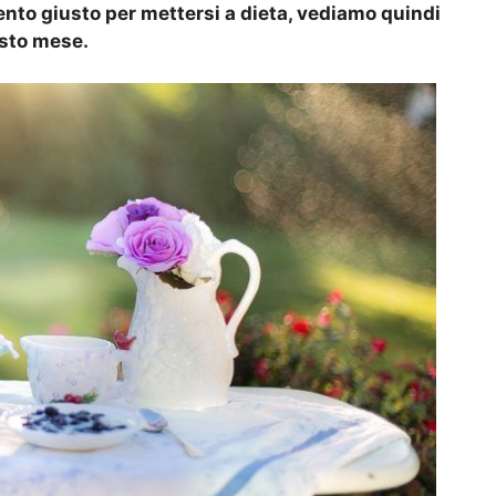
ento giusto per mettersi a dieta, vediamo quindi
esto mese.