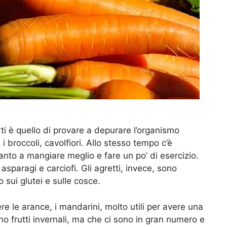
rti è quello di provare a depurare l’organismo
 broccoli, cavolfiori. Allo stesso tempo c’è
nto a mangiare meglio e fare un po’ di esercizio.
asparagi e carciofi. Gli agretti, invece, sono
 sui glutei e sulle cosce.
e le arance, i mandarini, molto utili per avere una
o frutti invernali, ma che ci sono in gran numero e