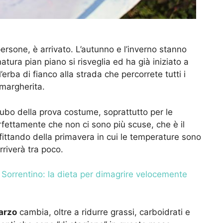
ersone, è arrivato. L’autunno e l’inverno stanno
natura pian piano si risveglia ed ha già iniziato a
’erba di fianco alla strada che percorrete tutti i
 margherita.
cubo della prova costume, soprattutto per le
fettamente che non ci sono più scuse, che è il
ittando della primavera in cui le temperature sono
rriverà tra poco.
Sorrentino: la dieta per dimagrire velocemente
marzo
cambia, oltre a ridurre grassi, carboidrati e