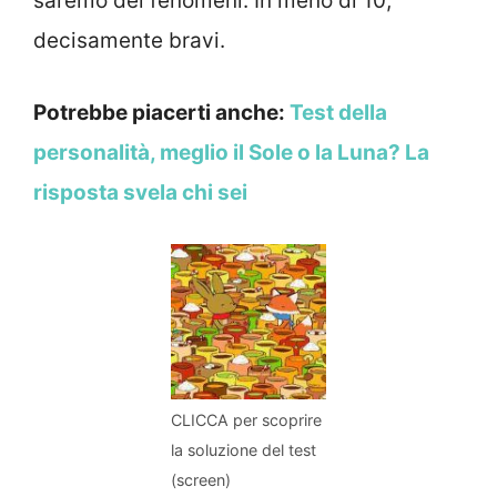
saremo dei fenomeni. In meno di 10,
decisamente bravi.
Potrebbe piacerti anche:
Test della
personalità, meglio il Sole o la Luna? La
risposta svela chi sei
CLICCA per scoprire
la soluzione del test
(screen)