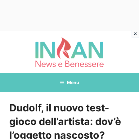
Vai
al
contenuto
Menu
Dudolf, il nuovo test-
gioco dell’artista: dov’è
l’oggetto nascosto?