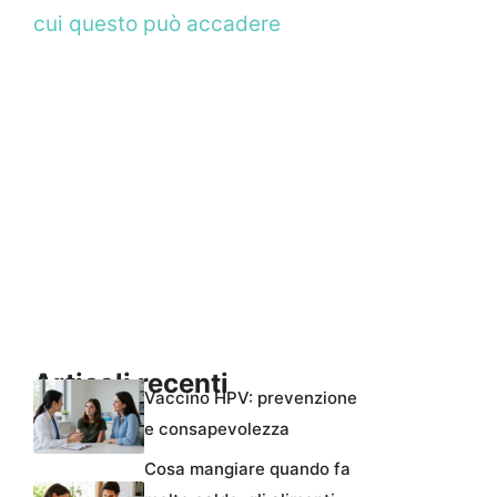
cui questo può accadere
Articoli recenti
Vaccino HPV: prevenzione
e consapevolezza
Cosa mangiare quando fa