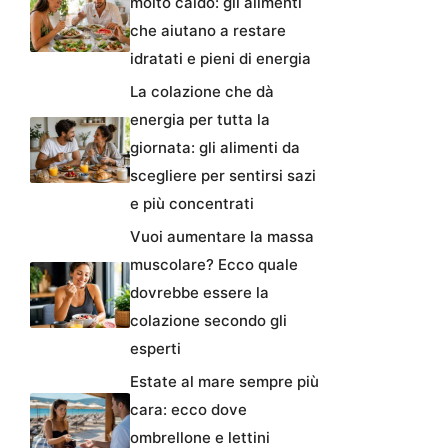
molto caldo: gli alimenti
che aiutano a restare
idratati e pieni di energia
La colazione che dà
energia per tutta la
giornata: gli alimenti da
scegliere per sentirsi sazi
e più concentrati
Vuoi aumentare la massa
muscolare? Ecco quale
dovrebbe essere la
colazione secondo gli
esperti
Estate al mare sempre più
cara: ecco dove
ombrellone e lettini