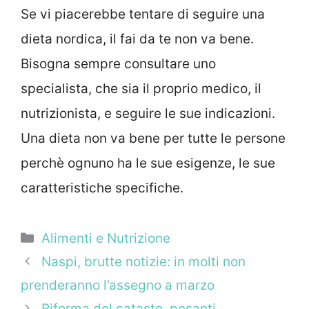
Se vi piacerebbe tentare di seguire una
dieta nordica, il fai da te non va bene.
Bisogna sempre consultare uno
specialista, che sia il proprio medico, il
nutrizionista, e seguire le sue indicazioni.
Una dieta non va bene per tutte le persone
perchè ognuno ha le sue esigenze, le sue
caratteristiche specifiche.
Categorie
Alimenti e Nutrizione
Naspi, brutte notizie: in molti non
prenderanno l’assegno a marzo
Riforma del catasto, pesanti