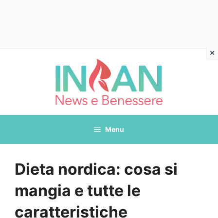
Vai
al
contenuto
Menu
Dieta nordica: cosa si
mangia e tutte le
caratteristiche