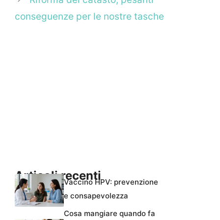
conseguenze per le nostre tasche
Articoli recenti
Vaccino HPV: prevenzione
e consapevolezza
Cosa mangiare quando fa