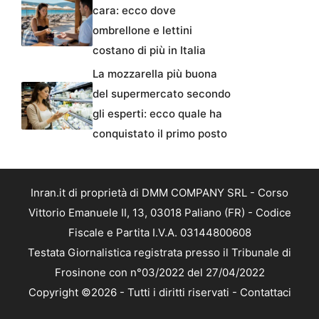
cara: ecco dove
ombrellone e lettini
costano di più in Italia
La mozzarella più buona
del supermercato secondo
gli esperti: ecco quale ha
conquistato il primo posto
Inran.it di proprietà di DMM COMPANY SRL - Corso
Vittorio Emanuele II, 13, 03018 Paliano (FR) - Codice
Fiscale e Partita I.V.A. 03144800608
Testata Giornalistica registrata presso il Tribunale di
Frosinone con n°03/2022 del 27/04/2022
Copyright ©2026 - Tutti i diritti riservati -
Contattaci