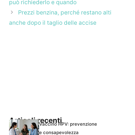
può richiederlo e quando
Prezzi benzina, perché restano alti
anche dopo il taglio delle accise
Articoli recenti
Vaccino HPV: prevenzione
e consapevolezza