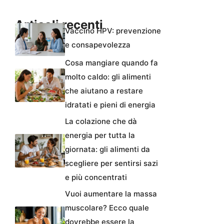
Articoli recenti
Vaccino HPV: prevenzione
e consapevolezza
Cosa mangiare quando fa
molto caldo: gli alimenti
che aiutano a restare
idratati e pieni di energia
La colazione che dà
energia per tutta la
giornata: gli alimenti da
scegliere per sentirsi sazi
e più concentrati
Vuoi aumentare la massa
muscolare? Ecco quale
dovrebbe essere la