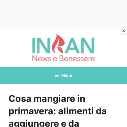
Vai
al
contenuto
Menu
Cosa mangiare in
primavera: alimenti da
aggiungere e da