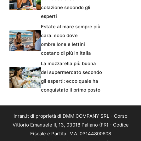
colazione secondo gli
esperti
Estate al mare sempre più
cara: ecco dove
ombrellone e lettini
costano di più in Italia
La mozzarella più buona
del supermercato secondo
gli esperti: ecco quale ha
conquistato il primo posto
Inran.it di proprietà di DMM COMPANY SRL - Corso
Vittorio Emanuele II, 13, 03018 Paliano (FR) - Codice
Fiscale e Partita I.V.A. 03144800608