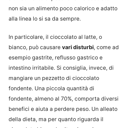
non sia un alimento poco calorico e adatto
alla linea lo si sa da sempre.
In particolare, il cioccolato al latte, o
bianco, può causare
vari disturbi
, come ad
esempio gastrite, reflusso gastrico e
intestino irritabile. Si consiglia, invece, di
mangiare un pezzetto di cioccolato
fondente. Una piccola quantità di
fondente, almeno al 70%, comporta diversi
benefici e aiuta a perdere peso. Un alleato
della dieta, ma per quanto riguarda il