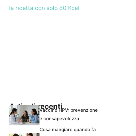
la ricetta con solo 80 Kcal
Articoli recenti
Vaccino HPV: prevenzione
e consapevolezza
Cosa mangiare quando fa