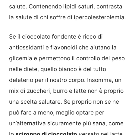
salute. Contenendo lipidi saturi, contrasta
la salute di chi soffre di ipercolesterolemia.
Se il cioccolato fondente è ricco di
antiossidanti e flavonoidi che aiutano la
glicemia e permettono il controllo del peso
nelle diete, quello bianco è del tutto
deleterio per il nostro corpo. Insomma, un
mix di zuccheri, burro e latte non è proprio
una scelta salutare. Se proprio non se ne
può fare a meno, meglio optare per
un’alternativa sicuramente più sana, come
lo
sciroppo di cioccolato
versato nel latte.