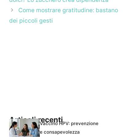
Come mostrare gratitudine: bastano
dei piccoli gesti
Articoli recenti
Vaccino HPV: prevenzione
e consapevolezza