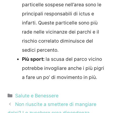
particelle sospese nell’area sono le
principali responsabili di ictus e
infarti. Queste particelle sono più
rade nelle vicinanze dei parchi e il
rischio correlato diminuisce del
sedici percento.
Più sport:
la scusa del parco vicino
potrebbe invogliare anche i più pigri
a fare un po’ di movimento in più.
Categorie
Salute e Benessere
Non riuscite a smettere di mangiare
dolci? Lo zucchero crea dipendenza