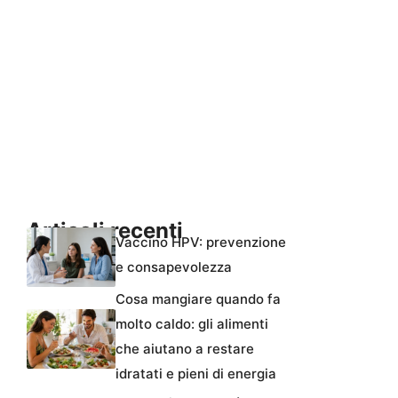
Articoli recenti
Vaccino HPV: prevenzione
e consapevolezza
Cosa mangiare quando fa
molto caldo: gli alimenti
che aiutano a restare
idratati e pieni di energia