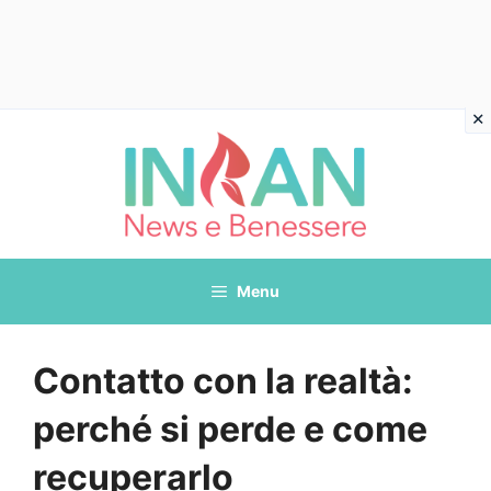
Vai
al
contenuto
Menu
Contatto con la realtà:
perché si perde e come
recuperarlo