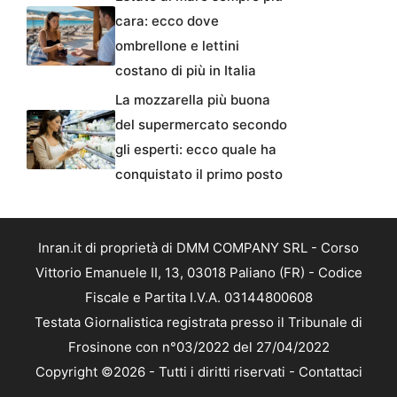
cara: ecco dove
ombrellone e lettini
costano di più in Italia
La mozzarella più buona
del supermercato secondo
gli esperti: ecco quale ha
conquistato il primo posto
Inran.it di proprietà di DMM COMPANY SRL - Corso
Vittorio Emanuele II, 13, 03018 Paliano (FR) - Codice
Fiscale e Partita I.V.A. 03144800608
Testata Giornalistica registrata presso il Tribunale di
Frosinone con n°03/2022 del 27/04/2022
Copyright ©2026 - Tutti i diritti riservati -
Contattaci