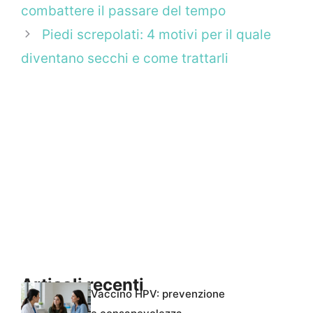
combattere il passare del tempo
Piedi screpolati: 4 motivi per il quale
diventano secchi e come trattarli
Articoli recenti
Vaccino HPV: prevenzione