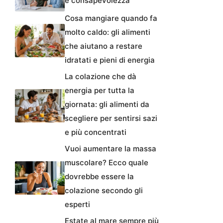
e consapevolezza
Cosa mangiare quando fa
molto caldo: gli alimenti
che aiutano a restare
idratati e pieni di energia
La colazione che dà
energia per tutta la
giornata: gli alimenti da
scegliere per sentirsi sazi
e più concentrati
Vuoi aumentare la massa
muscolare? Ecco quale
dovrebbe essere la
colazione secondo gli
esperti
Estate al mare sempre più