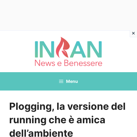
Vai
al
contenuto
Menu
Plogging, la versione del
running che è amica
dell’ambiente