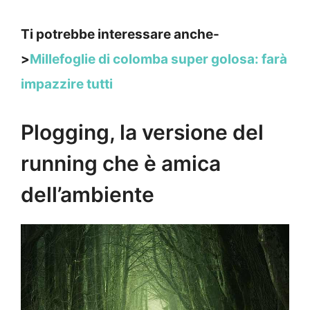
Ti potrebbe interessare anche-
>
Millefoglie di colomba super golosa: farà
impazzire tutti
Plogging, la versione del
running che è amica
dell’ambiente