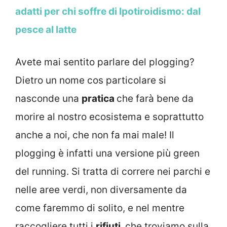
adatti per chi soffre di Ipotiroidismo: dal
pesce al latte
Avete mai sentito parlare del plogging?
Dietro un nome cos particolare si
nasconde una
pratica
che farà bene da
morire al nostro ecosistema e soprattutto
anche a noi, che non fa mai male! Il
plogging è infatti una versione più green
del running. Si tratta di correre nei parchi e
nelle aree verdi, non diversamente da
come faremmo di solito, e nel mentre
raccogliere tutti i
rifiuti,
che troviamo sulla