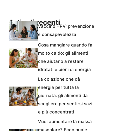
Articoli recenti
Vaccino HPV: prevenzione
e consapevolezza
Cosa mangiare quando fa
molto caldo: gli alimenti
che aiutano a restare
idratati e pieni di energia
La colazione che dà
energia per tutta la
giornata: gli alimenti da
scegliere per sentirsi sazi
e più concentrati
Vuoi aumentare la massa
muscolare? Ecco quale