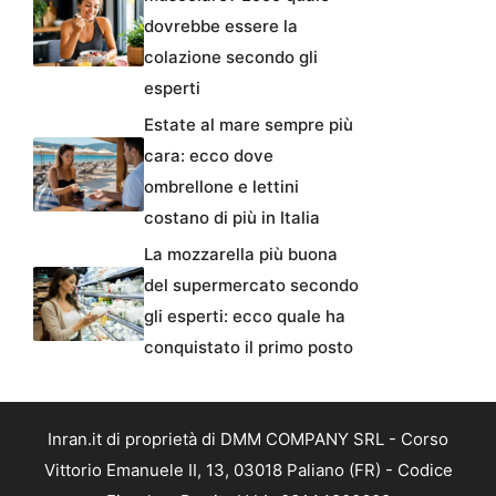
dovrebbe essere la
colazione secondo gli
esperti
Estate al mare sempre più
cara: ecco dove
ombrellone e lettini
costano di più in Italia
La mozzarella più buona
del supermercato secondo
gli esperti: ecco quale ha
conquistato il primo posto
Inran.it di proprietà di DMM COMPANY SRL - Corso
Vittorio Emanuele II, 13, 03018 Paliano (FR) - Codice