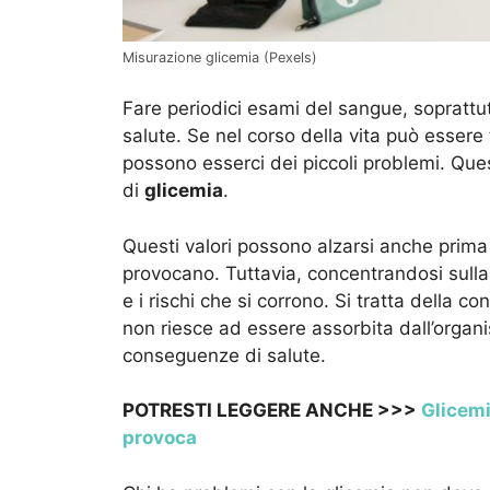
Misurazione glicemia (Pexels)
Fare periodici esami del sangue, soprattut
salute. Se nel corso della vita può essere
possono esserci dei piccoli problemi. Quest
di
glicemia
.
Questi valori possono alzarsi anche prima d
provocano. Tuttavia, concentrandosi sulla
e i rischi che si corrono. Si tratta della 
non riesce ad essere assorbita dall’organ
conseguenze di salute.
POTRESTI LEGGERE ANCHE >>>
Glicemi
provoca