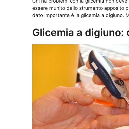
Chi ha problemi con la glicemia non deve
essere munito dello strumento apposito pe
dato importante è la glicemia a digiuno.
Glicemia a digiuno: