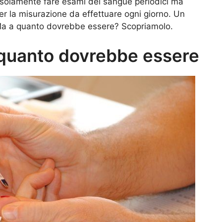
 solamente fare esami del sangue periodici ma
r la misurazione da effettuare ogni giorno. Un
 Ma a quanto dovrebbe essere? Scopriamolo.
 quanto dovrebbe essere