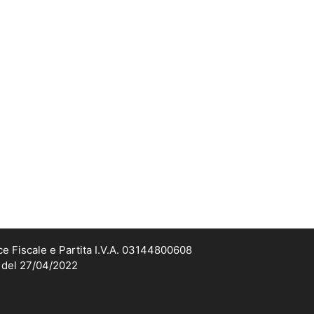
ce Fiscale e Partita I.V.A. 03144800608
2 del 27/04/2022