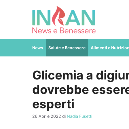
Vai
al
contenuto
News
Salute e Benessere
Alimenti e Nutrizio
Glicemia a digi
dovrebbe essere
esperti
26 Aprile 2022
di
Nadia Fusetti