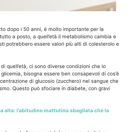
to dopo i 50 anni, è molto importante per la
 tutto a posto, a quell’età il metabolismo cambia e
i potrebbero essere valori più alti di colesterolo e
i quell’età, ci sono diverse condizioni che lo
 glicemia, bisogna essere ben consapevoli di cos’è
concentrazione di glucosio (zucchero) nel sangue che
ismo. Questo può sfociare in diabete, con gravi
a alta: l’abitudine mattutina sbagliata che la