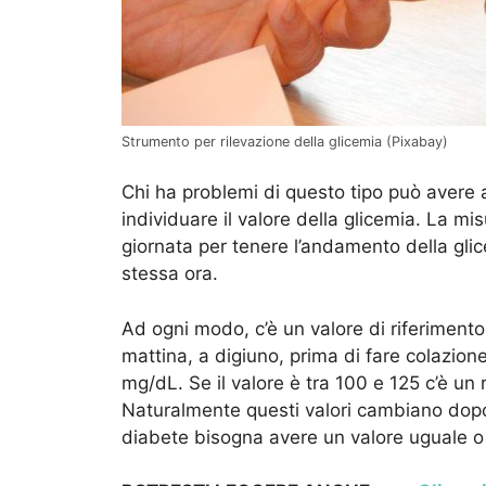
Strumento per rilevazione della glicemia (Pixabay)
Chi ha problemi di questo tipo può avere
individuare il valore della glicemia. La m
giornata per tenere l’andamento della glicem
stessa ora.
Ad ogni modo, c’è un valore di riferimento
mattina, a digiuno, prima di fare colazio
mg/dL. Se il valore è tra 100 e 125 c’è un ri
Naturalmente questi valori cambiano dopo
diabete bisogna avere un valore uguale o