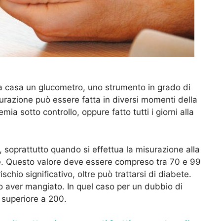
 a casa un glucometro, uno strumento in grado di
isurazione può essere fatta in diversi momenti della
ia sotto controllo, oppure fatto tutti i giorni alla
, soprattutto quando si effettua la misurazione alla
ne. Questo valore deve essere compreso tra 70 e 99
schio significativo, oltre può trattarsi di diabete.
 aver mangiato. In quel caso per un dubbio di
 superiore a 200.