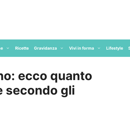
ne
Ricette
Gravidanza
Vivi in forma
Lifestyle
uno: ecco quanto
 secondo gli