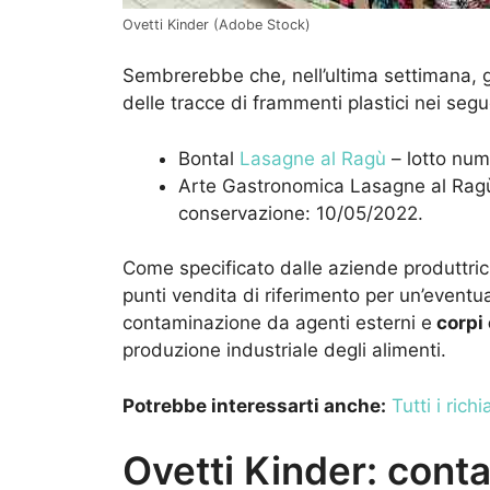
Ovetti Kinder (Adobe Stock)
Sembrerebbe che, nell’ultima settimana, gl
delle tracce di frammenti plastici nei segu
Bontal
Lasagne al Ragù
– lotto nu
Arte Gastronomica Lasagne al Rag
conservazione: 10/05/2022.
Come specificato dalle aziende produttrici,
punti vendita di riferimento per un’eventu
contaminazione da agenti esterni e
corpi 
produzione industriale degli alimenti.
Potrebbe interessarti anche:
Tutti i ric
Ovetti Kinder: cont