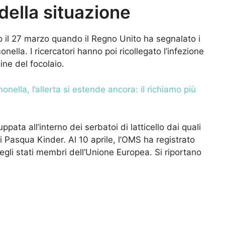
 della situazione
ato il 27 marzo quando il Regno Unito ha segnalato i
ella. I ricercatori hanno poi ricollegato l’infezione
gine del focolaio.
onella, l’allerta si estende ancora: il richiamo più
pata all’interno dei serbatoi di latticello dai quali
di Pasqua Kinder. Al 10 aprile, l’OMS ha registrato
gli stati membri dell’Unione Europea. Si riportano