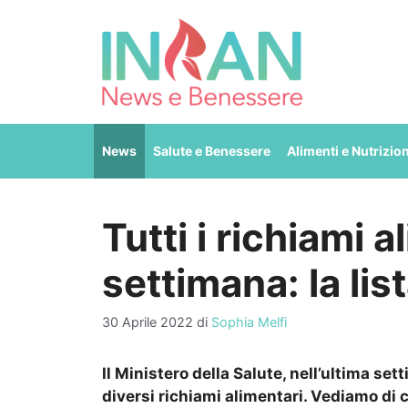
Vai
al
contenuto
News
Salute e Benessere
Alimenti e Nutrizio
Tutti i richiami a
settimana: la li
30 Aprile 2022
di
Sophia Melfi
Il Ministero della Salute, nell’ultima set
diversi richiami alimentari. Vediamo di c