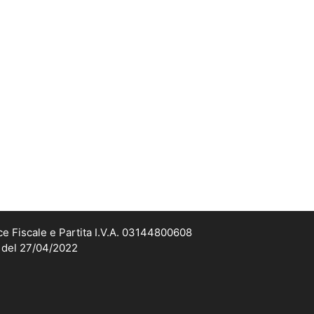
ce Fiscale e Partita I.V.A. 03144800608
2 del 27/04/2022