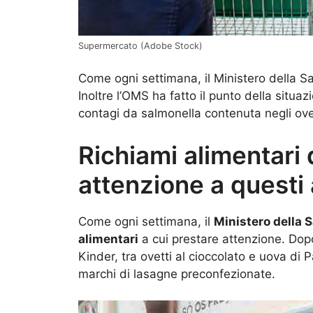
Supermercato (Adobe Stock)
Come ogni settimana, il Ministero della Sal
Inoltre l’OMS ha fatto il punto della situa
contagi da salmonella contenuta negli ovett
Richiami alimentari 
attenzione a questi 
Come ogni settimana, il
Ministero della 
alimentari
a cui prestare attenzione. Dopo 
Kinder, tra ovetti al cioccolato e uova di 
marchi di lasagne preconfezionate.