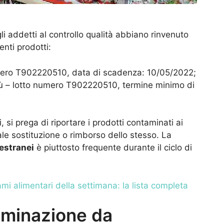
i addetti al controllo qualità abbiano rinvenuto
enti prodotti:
mero T902220510, data di scadenza: 10/05/2022;
ù – lotto numero T902220510, termine minimo di
 si prega di riportare i prodotti contaminati ai
ale sostituzione o rimborso dello stesso. La
estranei
è piuttosto frequente durante il ciclo di
hiami alimentari della settimana: la lista completa
aminazione da