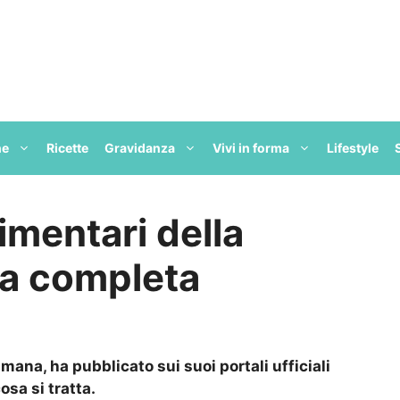
ne
Ricette
Gravidanza
Vivi in forma
Lifestyle
limentari della
sta completa
timana, ha pubblicato sui suoi portali ufficiali
osa si tratta.