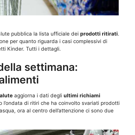
ute pubblica la lista ufficiale dei
prodotti ritirati
.
zione per quanto riguarda i casi complessivi di
i Kinder. Tutti i dettagli.
della settimana:
alimenti
Salute
aggiorna i dati degli
ultimi richiami
l’ondata di ritiri che ha coinvolto svariati prodotti
Pasqua, ora al centro dell’attenzione ci sono due