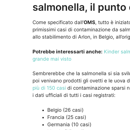
salmonella, il punto
Come specificato dall’
OMS
, tutto è inizi
primissimi casi di contaminazione da salmon
allo stabilimento di Arlon, in Belgio, all’ori
Potrebbe interessarti anche:
Kinder salm
grande mai visto
Sembrerebbe che la salmonella si sia svilup
poi venivano prodotti gli ovetti e le uova 
più di 150 casi
di contaminazione sparsi ne
i dati ufficiali di tutti i casi registrati:
Belgio (26 casi)
Francia (25 casi)
Germania (10 casi)