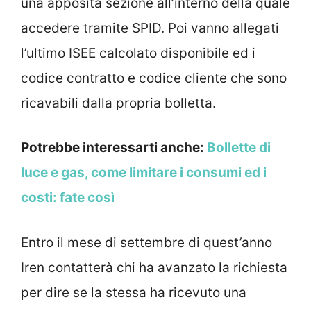
una apposita sezione all’interno della quale
accedere tramite SPID. Poi vanno allegati
l’ultimo ISEE calcolato disponibile ed i
codice contratto e codice cliente che sono
ricavabili dalla propria bolletta.
Potrebbe interessarti anche:
Bollette di
luce e gas, come limitare i consumi ed i
costi: fate così
Entro il mese di settembre di quest’anno
Iren contatterà chi ha avanzato la richiesta
per dire se la stessa ha ricevuto una