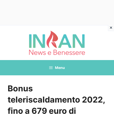
Vai
al
contenuto
Menu
Bonus
teleriscaldamento 2022,
fino a 679 euro di