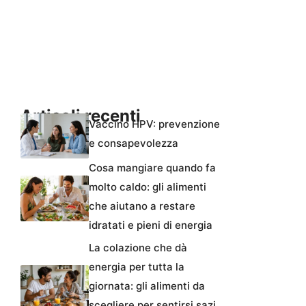
Articoli recenti
Vaccino HPV: prevenzione
e consapevolezza
Cosa mangiare quando fa
molto caldo: gli alimenti
che aiutano a restare
idratati e pieni di energia
La colazione che dà
energia per tutta la
giornata: gli alimenti da
scegliere per sentirsi sazi