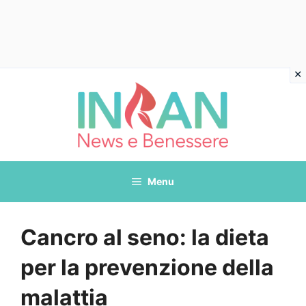
Vai
al
contenuto
Menu
Cancro al seno: la dieta
per la prevenzione della
malattia