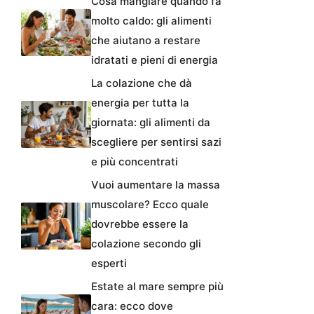
Cosa mangiare quando fa
molto caldo: gli alimenti
che aiutano a restare
idratati e pieni di energia
La colazione che dà
energia per tutta la
giornata: gli alimenti da
scegliere per sentirsi sazi
e più concentrati
Vuoi aumentare la massa
muscolare? Ecco quale
dovrebbe essere la
colazione secondo gli
esperti
Estate al mare sempre più
cara: ecco dove