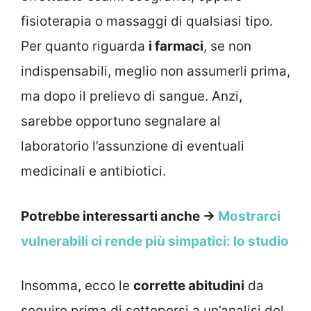
fisioterapia o massaggi di qualsiasi tipo.
Per quanto riguarda
i farmaci
, se non
indispensabili, meglio non assumerli prima,
ma dopo il prelievo di sangue. Anzi,
sarebbe opportuno segnalare al
laboratorio l’assunzione di eventuali
medicinali e antibiotici.
Potrebbe interessarti anche →
Mostrarci
vulnerabili ci rende più simpatici: lo studio
Insomma, ecco le
corrette abitudini
da
seguire prima di sottoporsi a un’analisi del