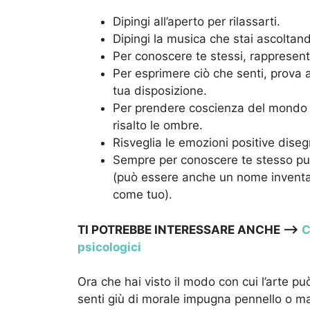
Dipingi all’aperto per rilassarti.
Dipingi la musica che stai ascoltan
Per conoscere te stessi, rappresenta 
Per esprimere ciò che senti, prova 
tua disposizione.
Per prendere coscienza del mondo 
risalto le ombre.
Risveglia le emozioni positive diseg
Sempre per conoscere te stesso pu
(può essere anche un nome inventat
come tuo).
TI POTREBBE INTERESSARE ANCHE —>
C
psicologici
Ora che hai visto il modo con cui l’arte pu
senti giù di morale impugna pennello o matit