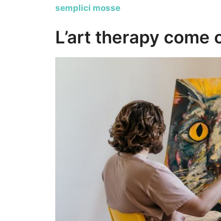
semplici mosse
L’art therapy come c