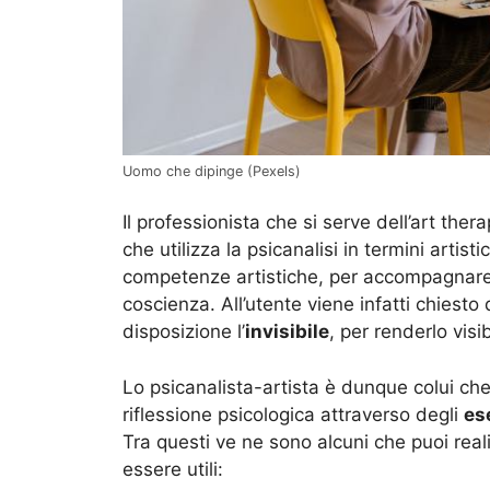
Uomo che dipinge (Pexels)
Il professionista che si serve dell’art thera
che utilizza la psicanalisi in termini artis
competenze artistiche, per accompagnare i
coscienza. All’utente viene infatti chiesto
disposizione l’
invisibile
, per renderlo visib
Lo psicanalista-artista è dunque colui ch
riflessione psicologica attraverso degli
es
Tra questi ve ne sono alcuni che puoi rea
essere utili: