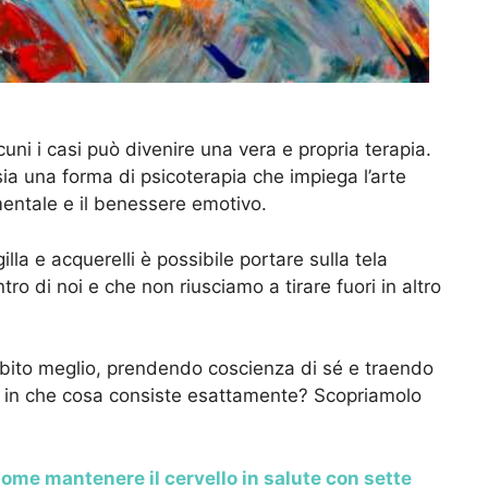
cuni i casi può divenire una vera e propria terapia.
sia una forma di psicoterapia che impiega l’arte
entale e il benessere emotivo.
illa e acquerelli è possibile portare sulla tela
 di noi e che non riusciamo a tirare fuori in altro
subito meglio, prendendo coscienza di sé e traendo
 in che cosa consiste esattamente? Scopriamolo
ome mantenere il cervello in salute con sette