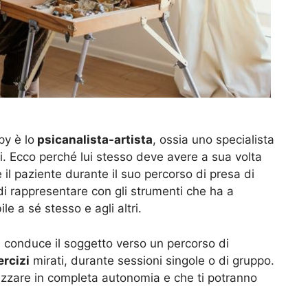
py è lo
psicanalista-artista
, ossia uno specialista
tici. Ecco perché lui stesso deve avere a sua volta
l paziente durante il suo percorso di presa di
 di rappresentare con gli strumenti che ha a
ile a sé stesso e agli altri.
e conduce il soggetto verso un percorso di
ercizi
mirati, durante sessioni singole o di gruppo.
lizzare in completa autonomia e che ti potranno