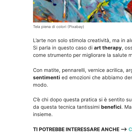
Tela piena di colori (Pixabay)
L’arte non solo stimola creatività, ma in al
Si parla in questo caso di
art therapy
, os
come strumento per migliorare la salute m
Con matite, pennarelli, vernice acrilica, arg
sentimenti
ed emozioni che abbiamo dentro
modo.
C’è chi dopo questa pratica si è sentito 
da questa tecnica tantissimi
benefici
. Ma
insieme.
TI POTREBBE INTERESSARE ANCHE —->
C