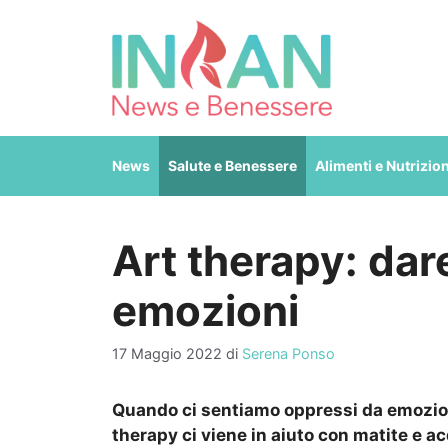
Vai
al
contenuto
News
Salute e Benessere
Alimenti e Nutrizio
Art therapy: dar
emozioni
17 Maggio 2022
di
Serena Ponso
Quando ci sentiamo oppressi da emozioni
therapy ci viene in aiuto con matite e ac