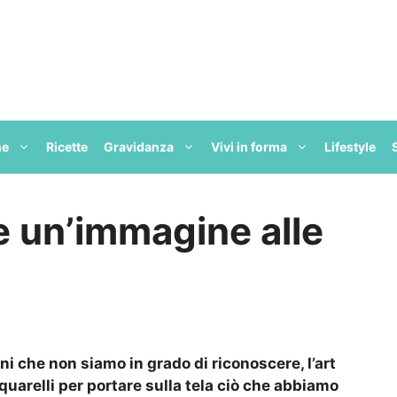
ne
Ricette
Gravidanza
Vivi in forma
Lifestyle
e un’immagine alle
 che non siamo in grado di riconoscere, l’art
quarelli per portare sulla tela ciò che abbiamo