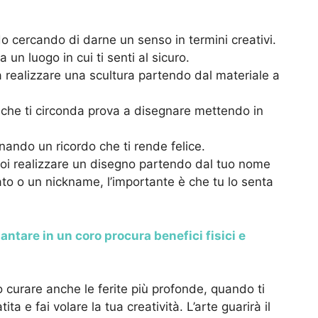
do cercando di darne un senso in termini creativi.
un luogo in cui ti senti al sicuro.
a realizzare una scultura partendo dal materiale a
che ti circonda prova a disegnare mettendo in
nando un ricordo che ti rende felice.
oi realizzare un disegno partendo dal tuo nome
o o un nickname, l’importante è che tu lo senta
antare in un coro procura benefici fisici e
ò curare anche le ferite più profonde, quando ti
a e fai volare la tua creatività. L’arte guarirà il