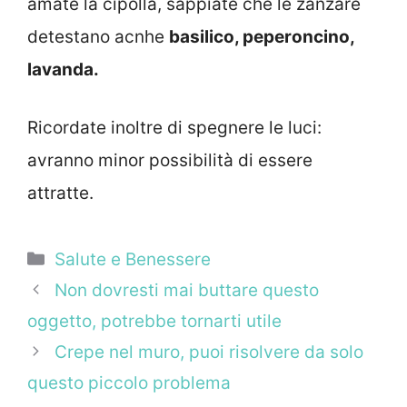
amate la cipolla, sappiate che le zanzare
detestano acnhe
basilico, peperoncino,
lavanda.
Ricordate inoltre di spegnere le luci:
avranno minor possibilità di essere
attratte.
Categorie
Salute e Benessere
Non dovresti mai buttare questo
oggetto, potrebbe tornarti utile
Crepe nel muro, puoi risolvere da solo
questo piccolo problema