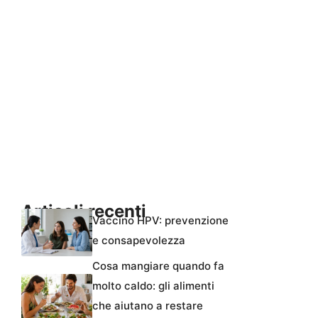
Articoli recenti
Vaccino HPV: prevenzione
e consapevolezza
Cosa mangiare quando fa
molto caldo: gli alimenti
che aiutano a restare