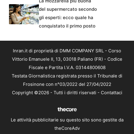
La mozzarella più buona
del supermercato secondo
gli esperti: ecco quale ha
conquistato il primo posto
Inran.it di proprietà di DMM COMPANY SRL - Corso
Vittorio Emanuele II, 13, 03018 Paliano (FR) - Codice
Fiscale e Partita I.V.A. 03144800608
Testata Giornalistica registrata presso il Tribunale di
Frosinone con n°03/2022 del 27/04/2022
Copyright ©2026 - Tutti i diritti riservati -
Contattaci
Le attività pubblicitarie su questo sito sono gestite da
theCoreAdv