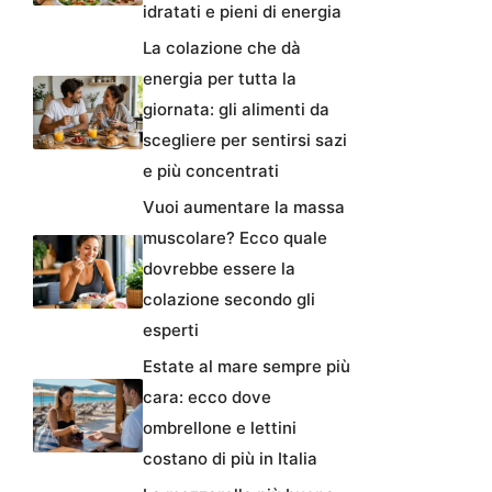
idratati e pieni di energia
La colazione che dà
energia per tutta la
giornata: gli alimenti da
scegliere per sentirsi sazi
e più concentrati
Vuoi aumentare la massa
muscolare? Ecco quale
dovrebbe essere la
colazione secondo gli
esperti
Estate al mare sempre più
cara: ecco dove
ombrellone e lettini
costano di più in Italia