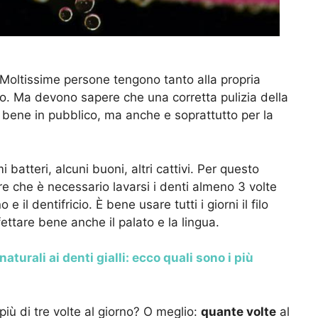
i. Moltissime persone tengono tanto alla propria
o. Ma devono sapere che una corretta pulizia della
i bene in pubblico, ma anche e soprattutto per la
 batteri, alcuni buoni, altri cattivi. Per questo
re che è necessario lavarsi i denti almeno 3 volte
 il dentifricio. È bene usare tutti i giorni il filo
fettare bene anche il palato e la lingua.
aturali ai denti gialli: ecco quali sono i più
iù di tre volte al giorno? O meglio:
quante volte
al