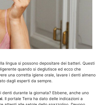
ulla lingua si possono depositare dei batteri. Questi
 digerente quando si deglutisce ed ecco che
ere una corretta igiene orale, lavare i denti almeno
cato dagli esperti da sempre.
i denti durante la giornata? Ebbene, anche uno
mi
. Il portale Terra ha dato delle indicazioni a
e attenti alle setole dello spazzolino. Devono