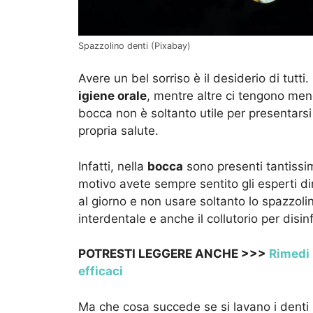
Spazzolino denti (Pixabay)
Avere un bel sorriso è il desiderio di tutt
igiene orale
, mentre altre ci tengono men
bocca non è soltanto utile per presentars
propria salute.
Infatti, nella
bocca
sono presenti tantissimi
motivo avete sempre sentito gli esperti di
al giorno e non usare soltanto lo spazzolino e
interdentale e anche il collutorio per disin
POTRESTI LEGGERE ANCHE >>>
Rimedi n
efficaci
Ma che cosa succede se si lavano i denti p