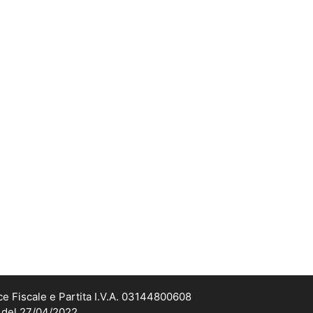
ce Fiscale e Partita I.V.A. 03144800608
2 del 27/04/2022