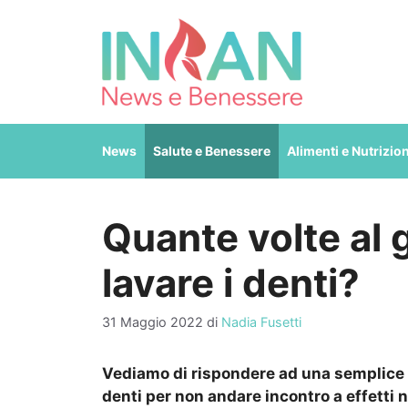
Vai
al
contenuto
News
Salute e Benessere
Alimenti e Nutrizio
Quante volte al 
lavare i denti?
31 Maggio 2022
di
Nadia Fusetti
Vediamo di rispondere ad una semplice 
denti per non andare incontro a effetti n