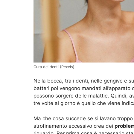
Cura dei denti (Pexels)
Nella bocca, tra i denti, nelle gengive e s
batteri poi vengono mandati all’apparato
possono sorgere delle malattie. Quindi, av
tre volte al giorno è quello che viene indi
Ma che cosa succede se si lavano troppo 
strofinamento eccessivo crea dei
proble
riguardo. Per prima cosa è necessario star