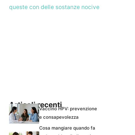
queste con delle sostanze nocive
Articoli recenti
Vaccino HPV: prevenzione
e consapevolezza
Cosa mangiare quando fa