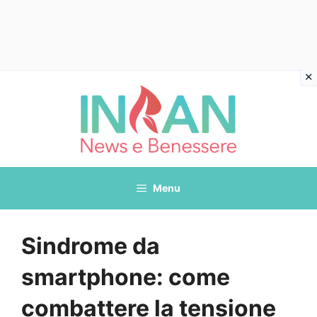
Vai
al
contenuto
Menu
Sindrome da
smartphone: come
combattere la tensione